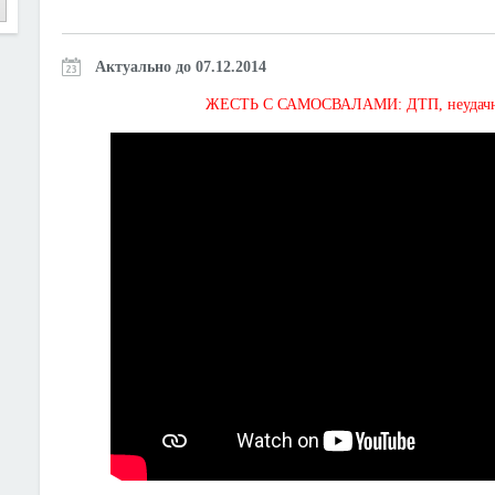
Актуально до 07.12.2014
ЖЕСТЬ С САМОСВАЛАМИ: ДТП, неудачная