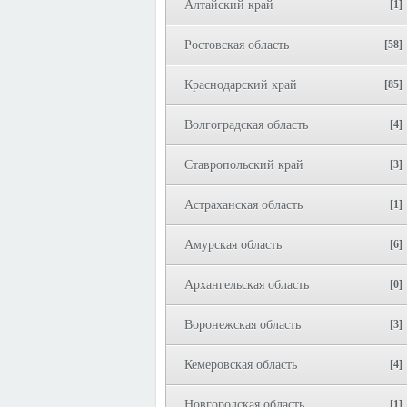
Алтайский край
[1]
Ростовская область
[58]
Краснодарский край
[85]
Волгоградская область
[4]
Ставропольский край
[3]
Астраханская область
[1]
Амурская область
[6]
Архангельская область
[0]
Воронежская область
[3]
Кемеровская область
[4]
Новгородская область
[1]