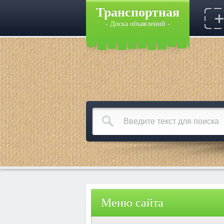
Транспортная
- Доска объявлений -
Меню сайта