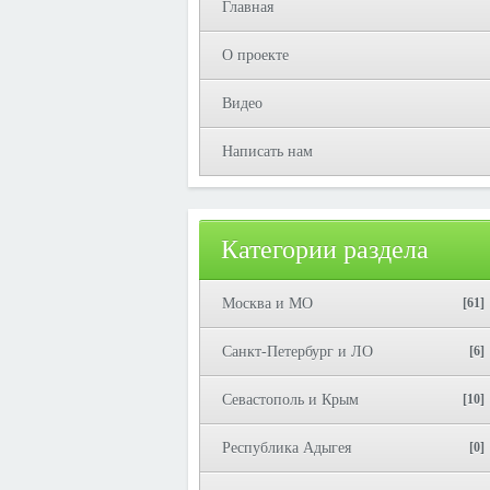
Главная
О проекте
Видео
Написать нам
Категории раздела
Москва и МО
[61]
Санкт-Петербург и ЛО
[6]
Севастополь и Крым
[10]
Республика Адыгея
[0]