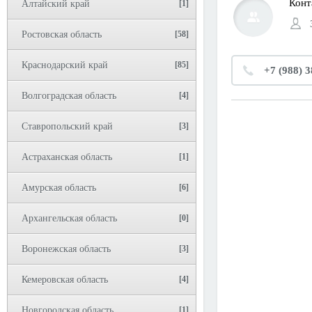
Конт
Алтайский край
[1]
Ростовская область
[58]
Краснодарский край
[85]
+7 (988) 
Волгоградская область
[4]
Ставропольский край
[3]
Астраханская область
[1]
Амурская область
[6]
Архангельская область
[0]
Воронежская область
[3]
Кемеровская область
[4]
Новгородская область
[1]