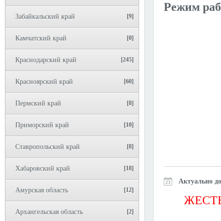
Режим раб
Забайкальский край
[9]
Камчатский край
[0]
Краснодарский край
[245]
Красноярский край
[60]
Пермский край
[8]
Приморский край
[10]
Ставропольский край
[8]
Хабаровский край
[18]
Актуально до
Амурская область
[12]
ЖЕСТЬ
Архангельская область
[2]