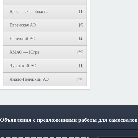
Ярославская область
[1]
Еврейская АО
[0]
Ненецкий АО
[2]
ХМАО — Югра
[69]
Чукотский АО
[1]
Ямало-Ненецкий АО
[60]
Объявления с предложениями работы для самосвалов