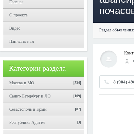
Главная
почасо
О проекте
Видео
Раздел объявления
Написать нам
Конт
Категории раздела
8 (904) 49
Москва и МО
[534]
Санкт-Петербург и ЛО
[169]
Севастополь и Крым
[87]
Республика Адыгея
[3]