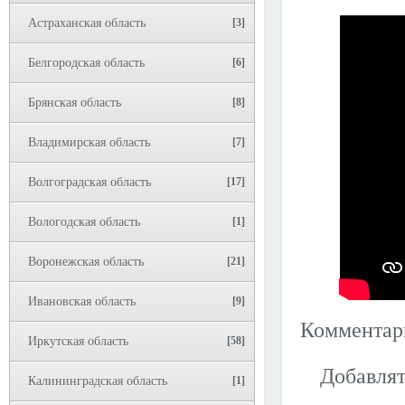
Астраханская область
[3]
Белгородская область
[6]
Брянская область
[8]
Владимирская область
[7]
Волгоградская область
[17]
Вологодская область
[1]
Воронежская область
[21]
Ивановская область
[9]
Коммента
Иркутская область
[58]
Добавлят
Калининградская область
[1]