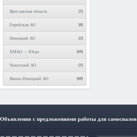
Ярославская область
[1]
Еврейская АО
[0]
Ненецкий АО
[2]
ХМАО — Югра
[69]
Чукотский АО
[1]
Ямало-Ненецкий АО
[60]
Объявления с предложениями работы для самосвалов