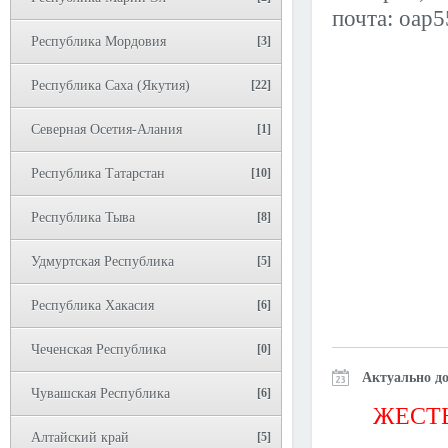
почта: oap
Республика Мордовия
[3]
Республика Саха (Якутия)
[22]
Северная Осетия-Алания
[1]
Республика Татарстан
[10]
Республика Тыва
[8]
Удмуртская Республика
[5]
Республика Хакасия
[6]
Чеченская Республика
[0]
Актуально до
Чувашская Республика
[6]
ЖЕСТЬ
Алтайский край
[5]