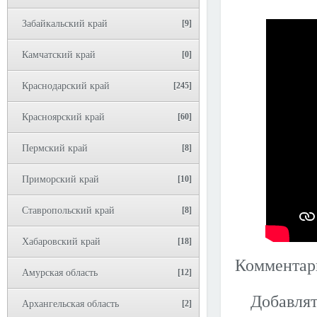
Забайкальский край
[9]
Камчатский край
[0]
Краснодарский край
[245]
Красноярский край
[60]
Пермский край
[8]
Приморский край
[10]
Ставропольский край
[8]
Хабаровский край
[18]
Коммента
Амурская область
[12]
Добавлят
Архангельская область
[2]