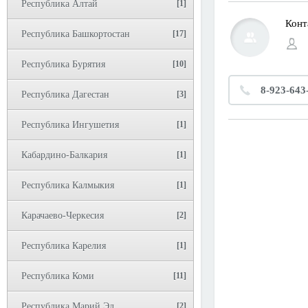
Республика Алтай
[1]
Конт
Республика Башкортостан
[17]
Республика Бурятия
[10]
8-923-643
Республика Дагестан
[3]
Республика Ингушетия
[1]
Кабардино-Балкария
[1]
Республика Калмыкия
[1]
Карачаево-Черкесия
[2]
Республика Карелия
[1]
Республика Коми
[11]
Республика Марий Эл
[2]