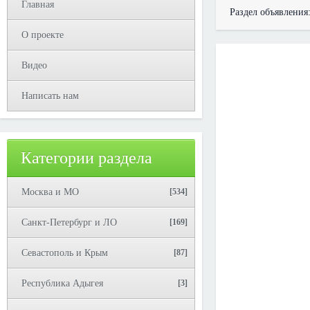
Главная
Раздел объявления
О проекте
Видео
Написать нам
Категории раздела
Москва и МО
[534]
Санкт-Петербург и ЛО
[169]
Севастополь и Крым
[87]
Республика Адыгея
[3]