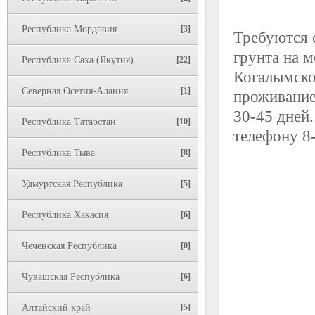
Республика Мордовия
[3]
Требуются 
грунта на 
Республика Саха (Якутия)
[22]
Когалымско
Северная Осетия-Алания
[1]
проживание
30-45 дней.
Республика Татарстан
[10]
телефону 8
Республика Тыва
[8]
Удмуртская Республика
[5]
Республика Хакасия
[6]
Чеченская Республика
[0]
Чувашская Республика
[6]
Алтайский край
[5]