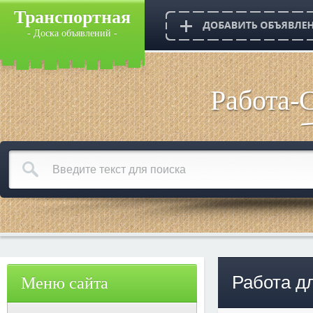
Транспортная
- Доска объявлений -
Работа-
Работа д
Меню сайта