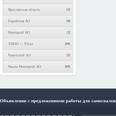
Ярославская область
[1]
Еврейская АО
[0]
Ненецкий АО
[2]
ХМАО — Югра
[69]
Чукотский АО
[1]
Ямало-Ненецкий АО
[60]
Объявления с предложениями работы для самосвалов