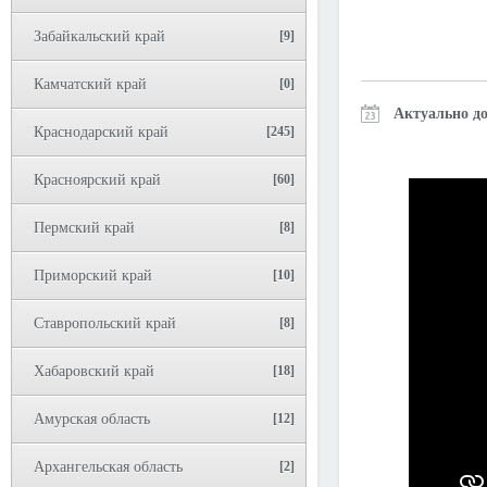
Забайкальский край
[9]
Камчатский край
[0]
Актуально до
Краснодарский край
[245]
Красноярский край
[60]
Пермский край
[8]
Приморский край
[10]
Ставропольский край
[8]
Хабаровский край
[18]
Амурская область
[12]
Архангельская область
[2]