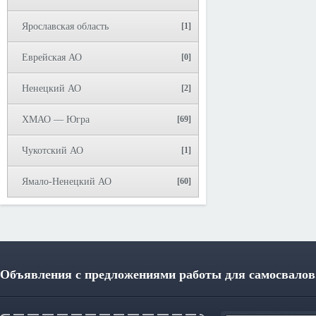
Ярославская область
[1]
Еврейская АО
[0]
Ненецкий АО
[2]
ХМАО — Югра
[69]
Чукотский АО
[1]
Ямало-Ненецкий АО
[60]
Объявления с предложениями работы для самосвалов