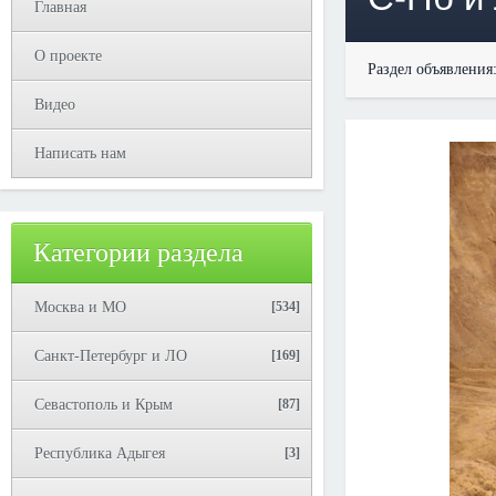
Главная
О проекте
Раздел объявления
Видео
Написать нам
Категории раздела
Москва и МО
[534]
Санкт-Петербург и ЛО
[169]
Севастополь и Крым
[87]
Республика Адыгея
[3]