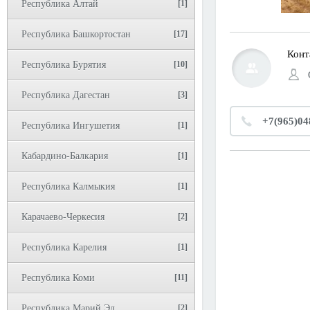
Республика Алтай
[1]
Республика Башкортостан
[17]
Конт
Республика Бурятия
[10]
Республика Дагестан
[3]
+7(965)04
Республика Ингушетия
[1]
Кабардино-Балкария
[1]
Республика Калмыкия
[1]
Карачаево-Черкесия
[2]
Республика Карелия
[1]
Республика Коми
[11]
Республика Марий Эл
[2]