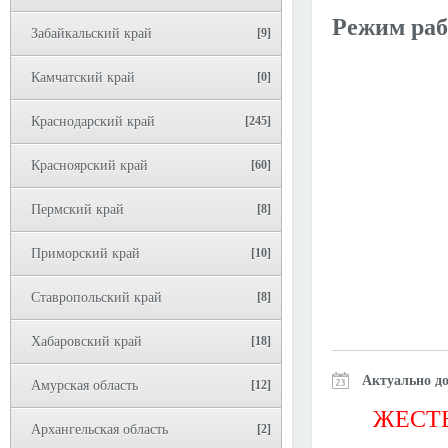
Режим раб
Забайкальский край
[9]
Камчатский край
[0]
Краснодарский край
[245]
Красноярский край
[60]
Пермский край
[8]
Приморский край
[10]
Ставропольский край
[8]
Хабаровский край
[18]
Актуально до
Амурская область
[12]
ЖЕСТЬ
Архангельская область
[2]