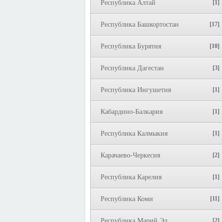
Республика Алтай
[1]
Республика Башкортостан
[17]
Республика Бурятия
[10]
Республика Дагестан
[3]
Республика Ингушетия
[1]
Кабардино-Балкария
[1]
Республика Калмыкия
[1]
Карачаево-Черкесия
[2]
Республика Карелия
[1]
Республика Коми
[11]
Республика Марий Эл
[2]