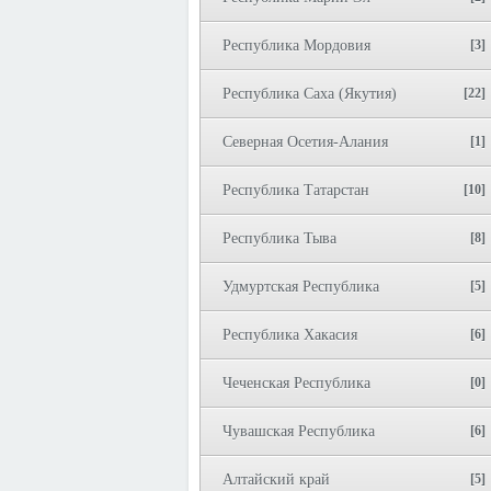
Республика Мордовия
[3]
Республика Саха (Якутия)
[22]
Северная Осетия-Алания
[1]
Республика Татарстан
[10]
Республика Тыва
[8]
Удмуртская Республика
[5]
Республика Хакасия
[6]
Чеченская Республика
[0]
Чувашская Республика
[6]
Алтайский край
[5]