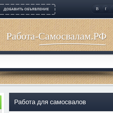
B
f
Работа-Самосвалам.РФ
Работа для самосвалов