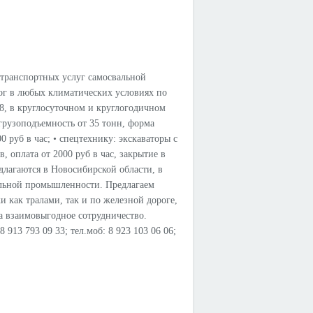
транспортных услуг самосвальной
рог в любых климатических условиях по
 8, в круглосуточном и круглогодичном
грузоподъемность от 35 тонн, форма
0 руб в час; • спецтехнику: экскаваторы с
 оплата от 2000 руб в час, закрытие в
едлагаются в Новосибирской области, в
ольной промышленности. Предлагаем
 как тралами, так и по железной дороге,
а взаимовыгодное сотрудничество.
13 793 09 33; тел.моб: 8 923 103 06 06;