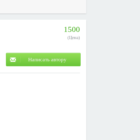
.
1500
(Цена)
Написать автору