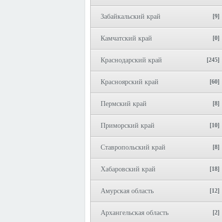
Забайкальский край
[9]
Камчатский край
[0]
Краснодарский край
[245]
Красноярский край
[60]
Пермский край
[8]
Приморский край
[10]
Ставропольский край
[8]
Хабаровский край
[18]
Амурская область
[12]
Архангельская область
[2]