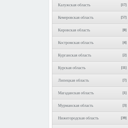
Калужская область
[17]
Кемеровская область
[57]
Кировская область
[0]
Костромская область
[4]
Курганская область
[2]
Курская область
[11]
Липецкая область
[7]
Магаданская область
[1]
Мурманская область
[3]
Нижегородская область
[39]