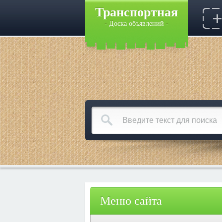
Транспортная
- Доска объявлений -
Меню сайта