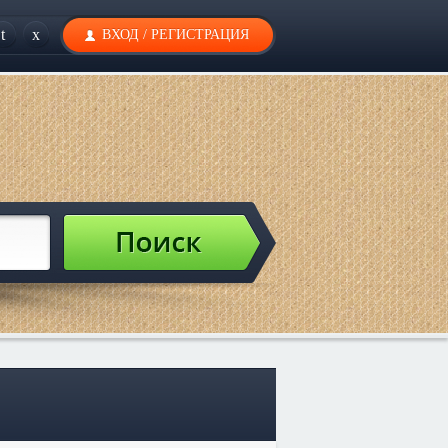
t
x
ВХОД
/
РЕГИСТРАЦИЯ