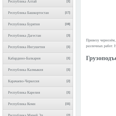
Республика Алтай
[1]
Республика Башкортостан
[17]
Республика Бурятия
[10]
Республика Дагестан
[3]
Привезу чернозём,
различных работ. 
Республика Ингушетия
[1]
Грузоподъ
Кабардино-Балкария
[1]
Республика Калмыкия
[1]
Карачаево-Черкесия
[2]
Республика Карелия
[1]
Республика Коми
[11]
Республика Марий Эл
[2]