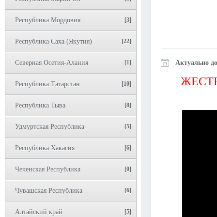
Республика Мордовия
[3]
Республика Саха (Якутия)
[22]
Северная Осетия-Алания
[1]
Актуально до
ЖЕСТЬ
Республика Татарстан
[10]
Республика Тыва
[8]
Удмуртская Республика
[5]
Республика Хакасия
[6]
Чеченская Республика
[0]
Чувашская Республика
[6]
Алтайский край
[5]