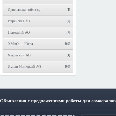
Ярославская область
[1]
Еврейская АО
[0]
Ненецкий АО
[2]
ХМАО — Югра
[69]
Чукотский АО
[1]
Ямало-Ненецкий АО
[60]
Объявления с предложениями работы для самосвалов