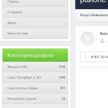
Главная
О проекте
Раздел объявления
Видео
Написать нам
Конт
Категории раздела
8 937 42 4
Москва и МО
[534]
Санкт-Петербург и ЛО
[169]
Севастополь и Крым
[87]
Республика Адыгея
[3]