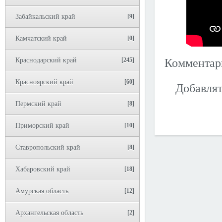
Забайкальский край
[9]
Камчатский край
[0]
Краснодарский край
[245]
Коммента
Красноярский край
[60]
Добавлят
Пермский край
[8]
Приморский край
[10]
Ставропольский край
[8]
Хабаровский край
[18]
Амурская область
[12]
Архангельская область
[2]