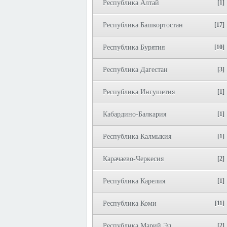
Республика Алтай
[1]
Республика Башкортостан
[17]
Республика Бурятия
[10]
Республика Дагестан
[3]
Республика Ингушетия
[1]
Кабардино-Балкария
[1]
Республика Калмыкия
[1]
Карачаево-Черкесия
[2]
Республика Карелия
[1]
Республика Коми
[11]
Республика Марий Эл
[2]