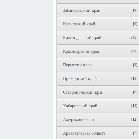
Забайкальский край
[9]
Камчатский край
[0]
Краснодарский край
[245]
Красноярский край
[60]
Пермский край
[8]
Приморский край
[10]
Ставропольский край
[8]
Хабаровский край
[18]
Амурская область
[12]
Архангельская область
[2]