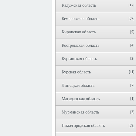
Калужская область
[17]
Кемеровская область
[57]
Кировская область
[0]
Костромская область
[4]
Курганская область
[2]
Курская область
[11]
Липецкая область
[7]
Магаданская область
[1]
Мурманская область
[3]
Нижегородская область
[39]