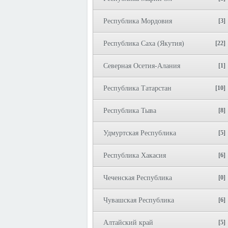
Республика Мордовия
[3]
Республика Саха (Якутия)
[22]
Северная Осетия-Алания
[1]
Республика Татарстан
[10]
Республика Тыва
[8]
Удмуртская Республика
[5]
Республика Хакасия
[6]
Чеченская Республика
[0]
Чувашская Республика
[6]
Алтайский край
[5]