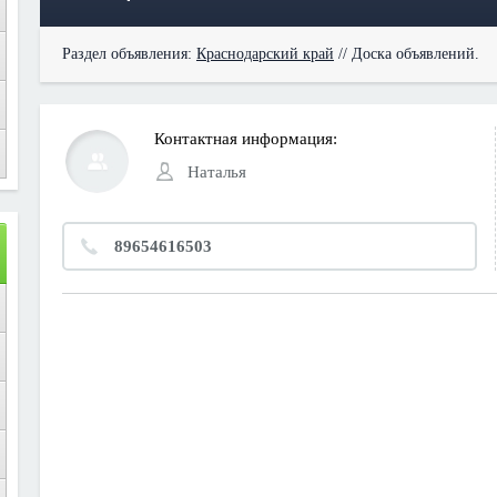
Раздел объявления:
Краснодарский край
// Доска объявлений.
Контактная информация:
Наталья
89654616503