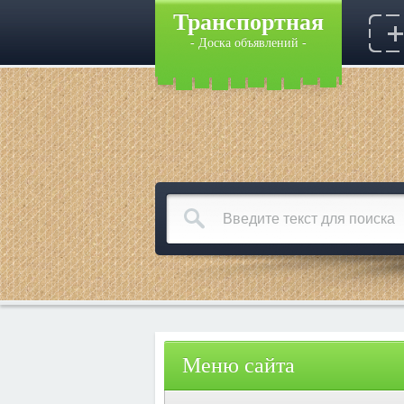
Транспортная
- Доска объявлений -
Меню сайта