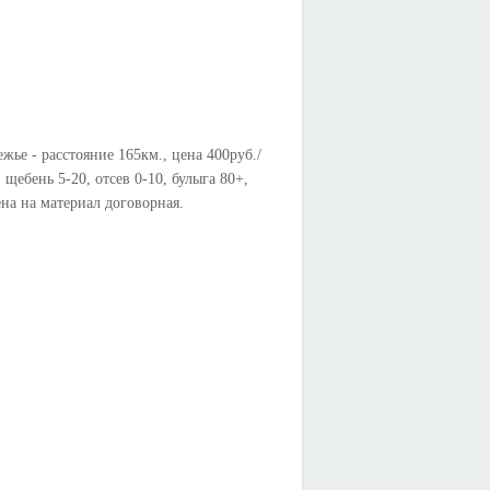
ье - расстояние 165км., цена 400руб./
щебень 5-20, отсев 0-10, булыга 80+,
на на материал договорная.