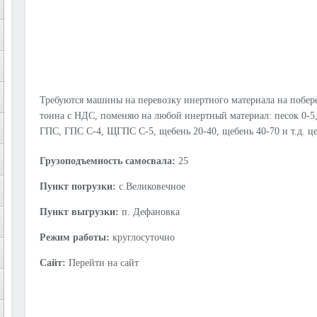
Требуются машины на перевозку инертного материала на побереж
тонна с НДС, поменяю на любой инертный материал: песок 0-5, 
ГПС, ГПС С-4, ЩГПС С-5, щебень 20-40, щебень 40-70 и т.д. це
Грузоподъемность самосвала:
25
Пункт погрузки:
с.Великовечное
Пункт выгрузки:
п. Дефановка
Режим работы:
круглосуточно
Сайт:
Перейти на сайт