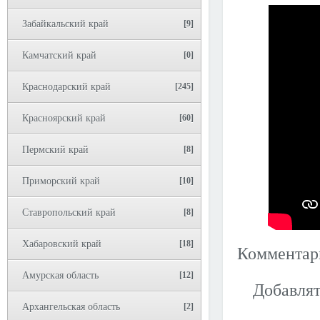
Забайкальский край
[9]
Камчатский край
[0]
Краснодарский край
[245]
Красноярский край
[60]
Пермский край
[8]
Приморский край
[10]
Ставропольский край
[8]
Хабаровский край
[18]
Коммента
Амурская область
[12]
Добавлят
Архангельская область
[2]