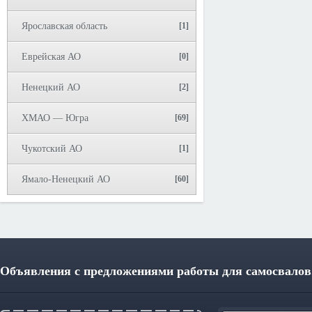
Ярославская область
[1]
Еврейская АО
[0]
Ненецкий АО
[2]
ХМАО — Югра
[69]
Чукотский АО
[1]
Ямало-Ненецкий АО
[60]
Объявления с предложениями работы для самосвалов