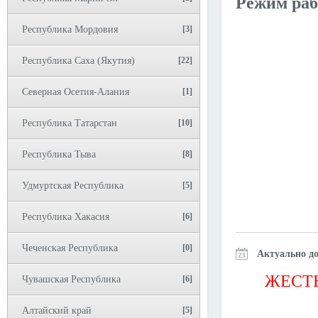
Режим раб
Республика Мордовия
[3]
Республика Саха (Якутия)
[22]
Северная Осетия-Алания
[1]
Республика Татарстан
[10]
Республика Тыва
[8]
Удмуртская Республика
[5]
Республика Хакасия
[6]
Чеченская Республика
[0]
Актуально до
ЖЕСТЬ
Чувашская Республика
[6]
Алтайский край
[5]