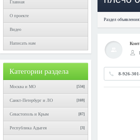
Главная
О проекте
Раздел объявления
Видео
Написать нам
Конт
Категории раздела
8-926-301
Москва и МО
[534]
Санкт-Петербург и ЛО
[169]
Севастополь и Крым
[87]
Республика Адыгея
[3]