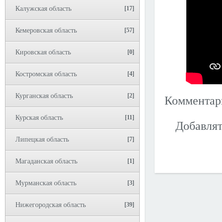
Калужская область
[17]
Кемеровская область
[57]
Кировская область
[0]
Костромская область
[4]
Курганская область
[2]
Коммента
Курская область
[11]
Добавлят
Липецкая область
[7]
Магаданская область
[1]
Мурманская область
[3]
Нижегородская область
[39]