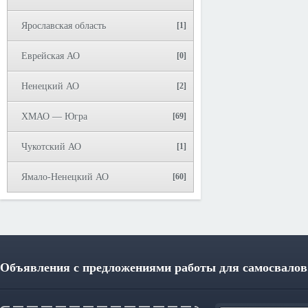
Ярославская область
[1]
Еврейская АО
[0]
Ненецкий АО
[2]
ХМАО — Югра
[69]
Чукотский АО
[1]
Ямало-Ненецкий АО
[60]
Объявления с предложениями работы для самосвалов