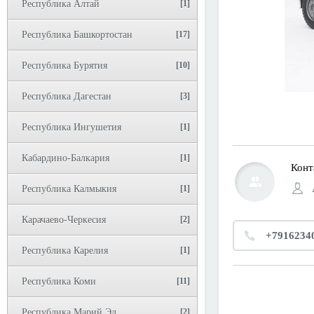
Республика Алтай
[1]
Республика Башкортостан
[17]
Республика Бурятия
[10]
Республика Дагестан
[3]
Республика Ингушетия
[1]
Кабардино-Балкария
[1]
Конт
Республика Калмыкия
[1]
Карачаево-Черкесия
[2]
+7916234
Республика Карелия
[1]
Республика Коми
[11]
Республика Марий Эл
[2]