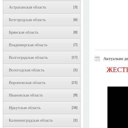
Астраханская область
[3]
Белгородская область
[6]
Брянская область
[8]
Владимирская область
[7]
Волгоградская область
[17]
Актуально до
ЖЕСТЬ
Вологодская область
[1]
Воронежская область
[21]
Ивановская область
[9]
Иркутская область
[58]
Калининградская область
[1]