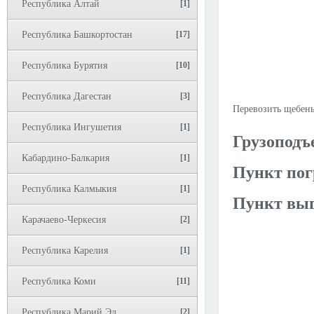
Республика Алтай
[1]
Республика Башкортостан
[17]
Республика Бурятия
[10]
Республика Дагестан
[3]
Перевозить щебень
Республика Ингушетия
[1]
Грузоподъ
Кабардино-Балкария
[1]
Пункт пог
Республика Калмыкия
[1]
Пункт выг
Карачаево-Черкесия
[2]
Республика Карелия
[1]
Республика Коми
[11]
Республика Марий Эл
[2]