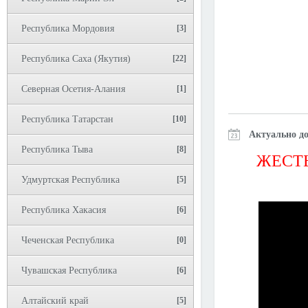
Республика Мордовия
[3]
Республика Саха (Якутия)
[22]
Северная Осетия-Алания
[1]
Республика Татарстан
[10]
Актуально до
Республика Тыва
[8]
ЖЕСТЬ
Удмуртская Республика
[5]
Республика Хакасия
[6]
Чеченская Республика
[0]
Чувашская Республика
[6]
Алтайский край
[5]