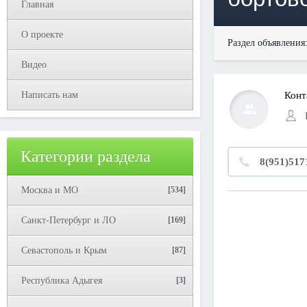
Главная
О проекте
Раздел объявления
Видео
Написать нам
Конт
Категории раздела
8(951)517
Москва и МО
[534]
Санкт-Петербург и ЛО
[169]
Севастополь и Крым
[87]
Республика Адыгея
[3]