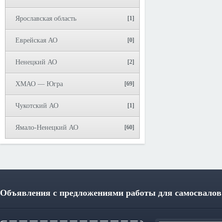
Ярославская область
[1]
Еврейская АО
[0]
Ненецкий АО
[2]
ХМАО — Югра
[69]
Чукотский АО
[1]
Ямало-Ненецкий АО
[60]
Объявления с предложениями работы для самосвалов