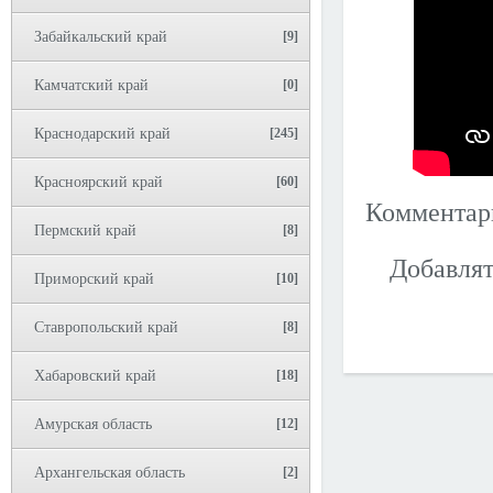
Забайкальский край
[9]
Камчатский край
[0]
Краснодарский край
[245]
Красноярский край
[60]
Коммента
Пермский край
[8]
Добавлят
Приморский край
[10]
Ставропольский край
[8]
Хабаровский край
[18]
Амурская область
[12]
Архангельская область
[2]