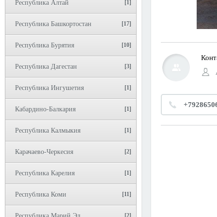
Республика Алтай
[1]
Республика Башкортостан
[17]
Республика Бурятия
[10]
Конт
Республика Дагестан
[3]
Республика Ингушетия
[1]
+7928650
Кабардино-Балкария
[1]
Республика Калмыкия
[1]
Карачаево-Черкесия
[2]
Республика Карелия
[1]
Республика Коми
[11]
Республика Марий Эл
[2]