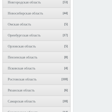
Новгородская область
[53]
Новосибирская область
[44]
Омская область
[5]
Оренбургская область
[17]
Орловская область
[5]
Пензенская область
[8]
Псковская область
[4]
Ростовская область
[118]
Рязанская область
[6]
Самарская область
[18]