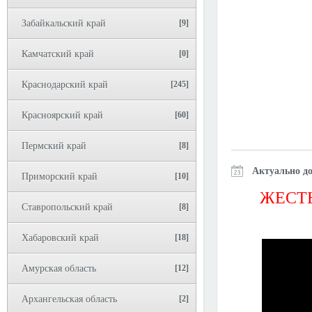
Забайкальский край
[9]
Камчатский край
[0]
Краснодарский край
[245]
Красноярский край
[60]
Пермский край
[8]
Актуально до
Приморский край
[10]
ЖЕСТЬ
Ставропольский край
[8]
Хабаровский край
[18]
Амурская область
[12]
Архангельская область
[2]