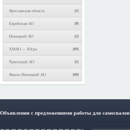
Ярославская область
[1]
Еврейская АО
[0]
Ненецкий АО
[2]
ХМАО — Югра
[69]
Чукотский АО
[1]
Ямало-Ненецкий АО
[60]
Объявления с предложениями работы для самосвалов