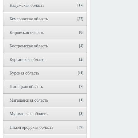
Калужская область
[17]
Кемеровская область
[57]
Кировская область
[0]
Костромская область
[4]
Курганская область
[2]
Курская область
[11]
Липецкая область
[7]
Магаданская область
[1]
Мурманская область
[3]
Нижегородская область
[39]