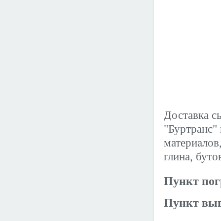
Доставка с
"Буртранс"
материалов,
глина, буто
Пункт пог
Пункт выг