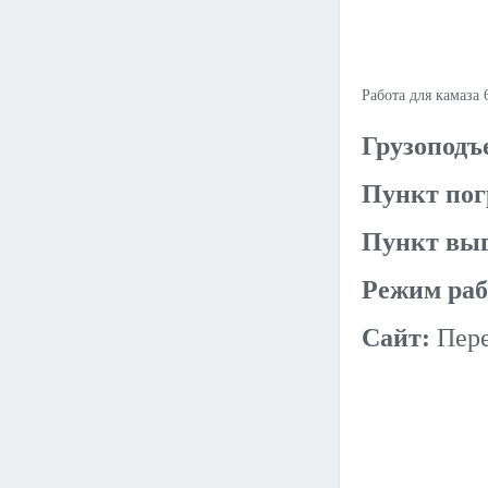
Работа для камаза 
Грузоподъ
Пункт пог
Пункт выг
Режим раб
Сайт:
Пере