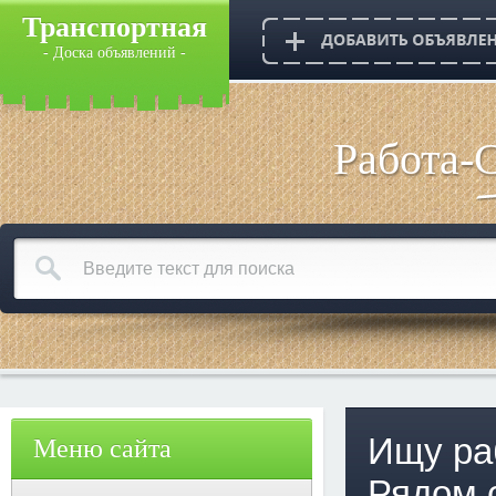
Транспортная
- Доска объявлений -
Работа-
Ищу ра
Меню сайта
Рядом 