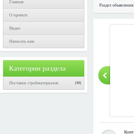
Главная
Раздел объявления
О проекте
Видео
Написать нам
Категории раздела
Поставки стройматериалов
[48]
Конт