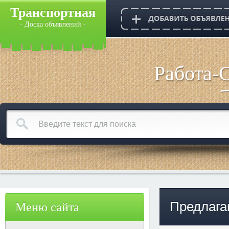
Транспортная
- Доска объявлений -
Работа-
Предлага
Меню сайта