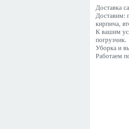
Доставка са
Доставим: п
кирпича, в
К вашим ус
погрузчик.
Уборка и вы
Работаем п