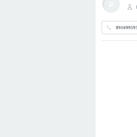
89169959