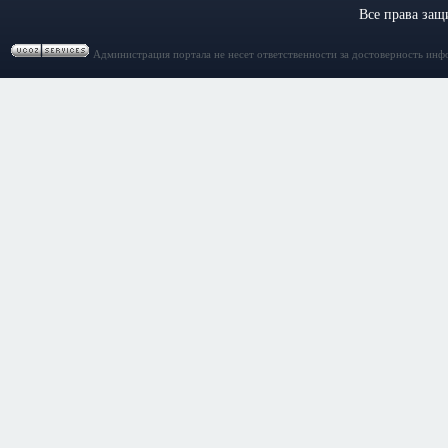
Все права за
Администрация портала не несет ответственности за достоверность инф