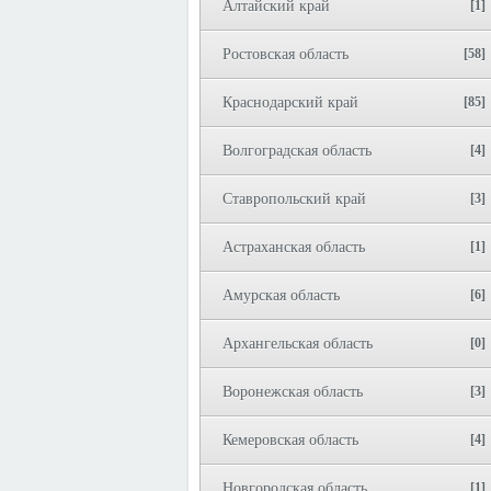
Алтайский край
[1]
Ростовская область
[58]
Краснодарский край
[85]
Волгоградская область
[4]
Ставропольский край
[3]
Астраханская область
[1]
Амурская область
[6]
Архангельская область
[0]
Воронежская область
[3]
Кемеровская область
[4]
Новгородская область
[1]