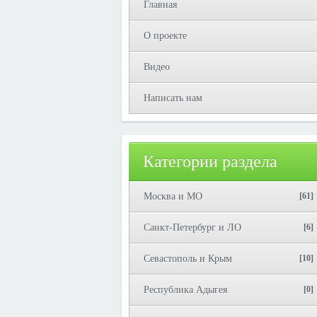
Главная
О проекте
Видео
Написать нам
Категории раздела
Москва и МО
[61]
Санкт-Петербург и ЛО
[6]
Севастополь и Крым
[10]
Республика Адыгея
[0]