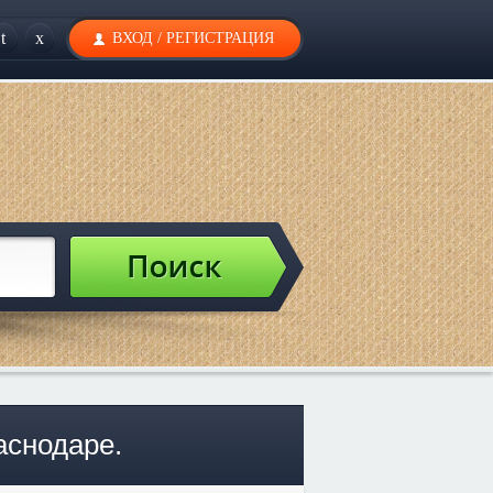
t
x
ВХОД
/
РЕГИСТРАЦИЯ
аснодаре.