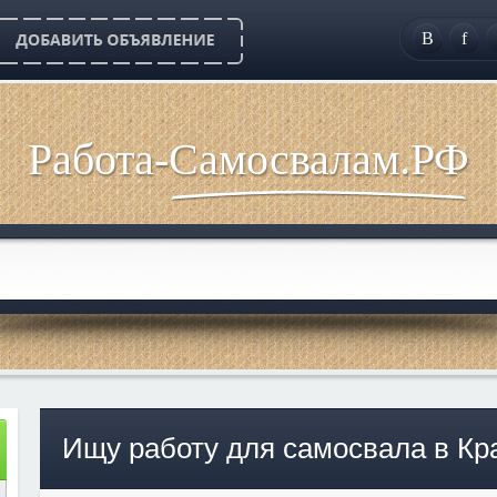
B
f
Работа-Самосвалам.РФ
Ищу работу для самосвала в Кр