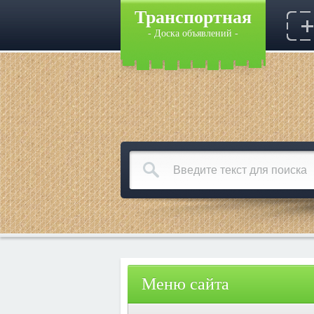
Транспортная
- Доска объявлений -
Меню сайта