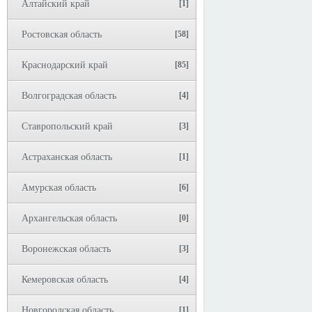
Алтайский край
[1]
Ростовская область
[58]
Краснодарский край
[85]
Волгоградская область
[4]
Ставропольский край
[3]
Астраханская область
[1]
Амурская область
[6]
Архангельская область
[0]
Воронежская область
[3]
Кемеровская область
[4]
Новгородская область
[1]