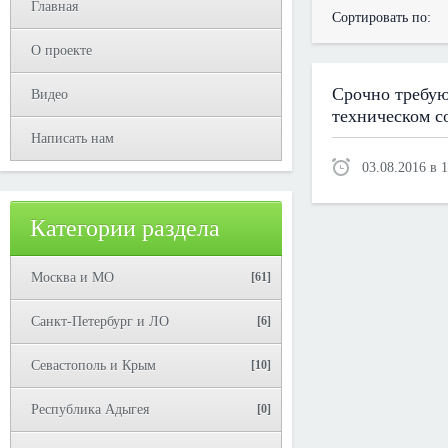
Главная
Сортировать по:
О проекте
Срочно требую
Видео
техническом с
Написать нам
03.08.2016 в 
Категории раздела
Москва и МО
[61]
Санкт-Петербург и ЛО
[6]
Севастополь и Крым
[10]
Республика Адыгея
[0]