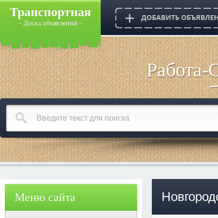
Транспортная
- Доска объявлений -
Работа-
Новгород
Меню сайта