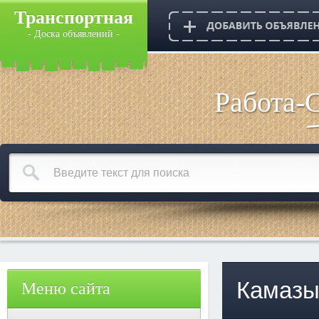
Транспортная
- Доска объявлений -
Работа-
Камазы
Меню сайта