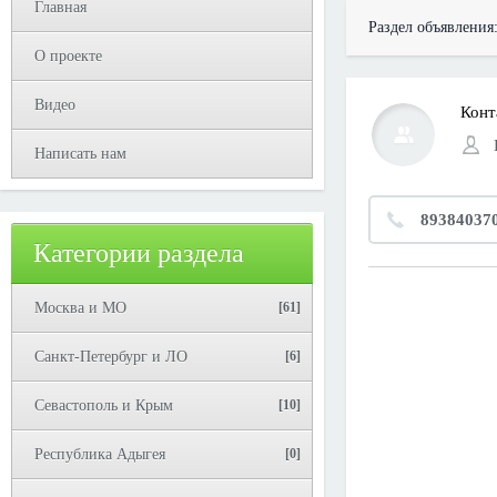
Главная
Раздел объявления
О проекте
Видео
Конт
Написать нам
89384037
Категории раздела
Москва и МО
[61]
Санкт-Петербург и ЛО
[6]
Севастополь и Крым
[10]
Республика Адыгея
[0]