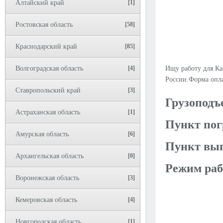
Алтайский край
[1]
Ростовская область
[58]
Краснодарский край
[85]
Волгоградская область
[4]
Ищу работу для Ка
России.Форма опл
Ставропольский край
[3]
Грузоподъ
Астраханская область
[1]
Пункт пог
Амурская область
[6]
Пункт выг
Архангельская область
[0]
Режим раб
Воронежская область
[3]
Кемеровская область
[4]
Новгородская область
[1]