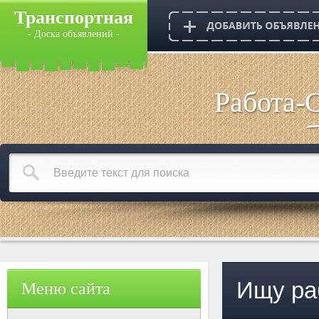
Транспортная
- Доска объявлений -
Работа-
Ищу ра
Меню сайта