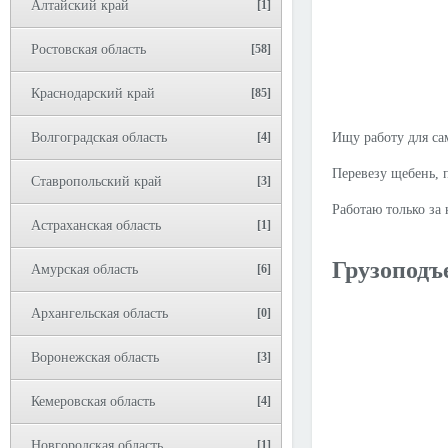
Алтайский край
[1]
Ростовская область
[58]
Краснодарский край
[85]
Волгоградская область
[4]
Ищу работу для са
Перевезу щебень, 
Ставропольский край
[3]
Работаю только за
Астраханская область
[1]
Грузоподъ
Амурская область
[6]
Архангельская область
[0]
Воронежская область
[3]
Кемеровская область
[4]
Новгородская область
[1]