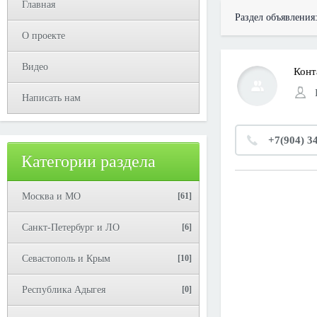
Главная
Раздел объявления
О проекте
Видео
Конт
Написать нам
+7(904) 3
Категории раздела
Москва и МО
[61]
Санкт-Петербург и ЛО
[6]
Севастополь и Крым
[10]
Республика Адыгея
[0]