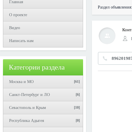
Главная
Раздел объявления
О проекте
Видео
Конт
Написать нам
89620198
Категории раздела
Москва и МО
[61]
Санкт-Петербург и ЛО
[6]
Севастополь и Крым
[10]
Республика Адыгея
[0]