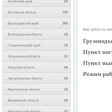
Алтайский край
[1]
Ростовская область
[58]
Краснодарский край
[85]
Ищу работу на ли
Волгоградская область
[4]
Грузоподъ
Ставропольский край
[3]
Пункт пог
Астраханская область
[1]
Пункт выг
Амурская область
[6]
Режим раб
Архангельская область
[0]
Воронежская область
[3]
Кемеровская область
[4]
Новгородская область
[1]