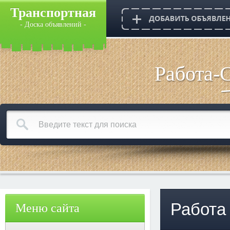
Транспортная
- Доска объявлений -
Работа-
Работа
Меню сайта