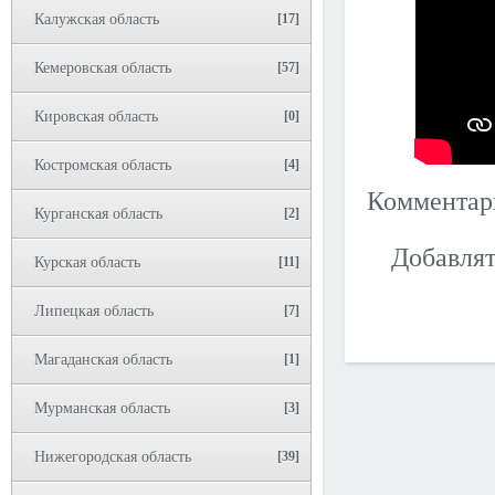
Калужская область
[17]
Кемеровская область
[57]
Кировская область
[0]
Костромская область
[4]
Коммента
Курганская область
[2]
Добавлят
Курская область
[11]
Липецкая область
[7]
Магаданская область
[1]
Мурманская область
[3]
Нижегородская область
[39]