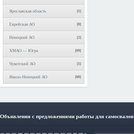
Ярославская область
[1]
Еврейская АО
[0]
Ненецкий АО
[2]
ХМАО — Югра
[69]
Чукотский АО
[1]
Ямало-Ненецкий АО
[60]
Объявления с предложениями работы для самосвалов