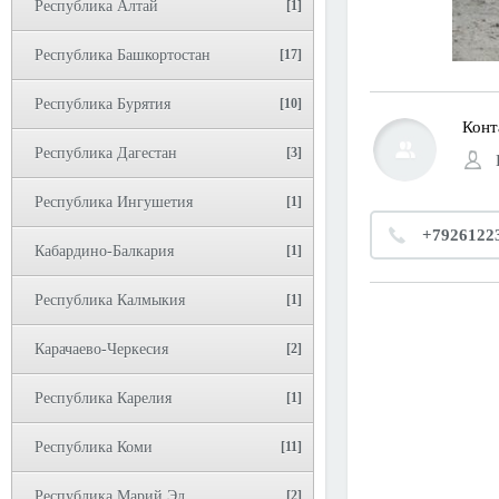
Республика Алтай
[1]
Республика Башкортостан
[17]
Республика Бурятия
[10]
Конт
Республика Дагестан
[3]
Республика Ингушетия
[1]
+7926122
Кабардино-Балкария
[1]
Республика Калмыкия
[1]
Карачаево-Черкесия
[2]
Республика Карелия
[1]
Республика Коми
[11]
Республика Марий Эл
[2]