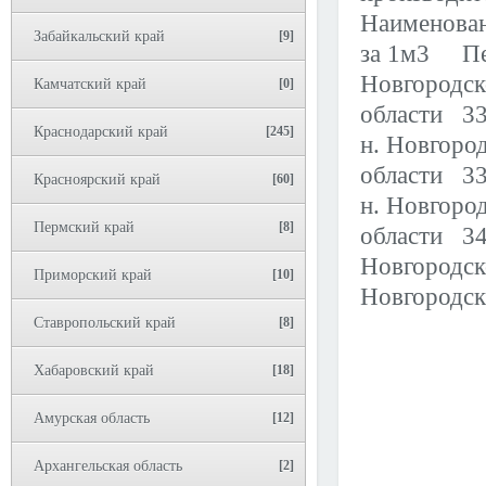
Наименован
Забайкальский край
[9]
за 1м3 Пес
Новгородск
Камчатский край
[0]
области 33
Краснодарский край
[245]
н. Новгоро
области 33
Красноярский край
[60]
н. Новгоро
Пермский край
[8]
области 34
Новгородск
Приморский край
[10]
Новгородск
Ставропольский край
[8]
Хабаровский край
[18]
Амурская область
[12]
Архангельская область
[2]