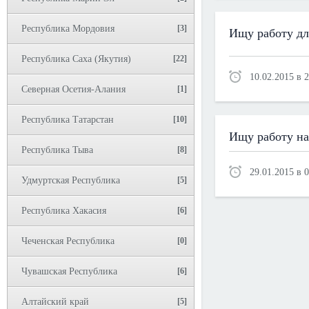
Республика Мордовия
[3]
Ищу работу дл
Республика Саха (Якутия)
[22]
10.02.2015 в 
Северная Осетия-Алания
[1]
Республика Татарстан
[10]
Ищу работу на
Республика Тыва
[8]
29.01.2015 в 
Удмуртская Республика
[5]
Республика Хакасия
[6]
Чеченская Республика
[0]
Чувашская Республика
[6]
Алтайский край
[5]