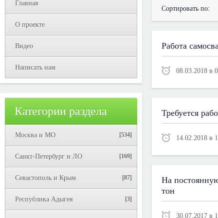
Главная
Сортировать по:
О проекте
Работа самосв
Видео
Написать нам
08.03.2018 в 
Категории раздела
Требуется рабо
Москва и МО
[534]
14.02.2018 в 
Санкт-Петербург и ЛО
[169]
Севастополь и Крым
[87]
На постоянную
тон
Республика Адыгея
[3]
30.07.2017 в 