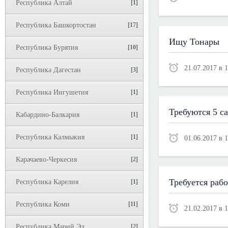
Республика Алтай
[1]
Республика Башкортостан
[17]
Ищу Тонары
Республика Бурятия
[10]
21.07.2017 в 
Республика Дагестан
[3]
Республика Ингушетия
[1]
Требуются 5 са
Кабардино-Балкария
[1]
Республика Калмыкия
[1]
01.06.2017 в 1
Карачаево-Черкесия
[2]
Требуется рабо
Республика Карелия
[1]
Республика Коми
[11]
21.02.2017 в 
Республика Марий Эл
[2]