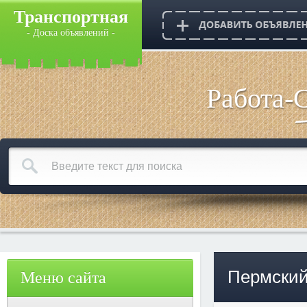
Транспортная
- Доска объявлений -
Работа-
Пермский
Меню сайта