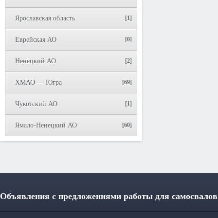
Ярославская область
[1]
Еврейская АО
[0]
Ненецкий АО
[2]
ХМАО — Югра
[69]
Чукотский АО
[1]
Ямало-Ненецкий АО
[60]
Объявления с предложениями работы для самосвалов