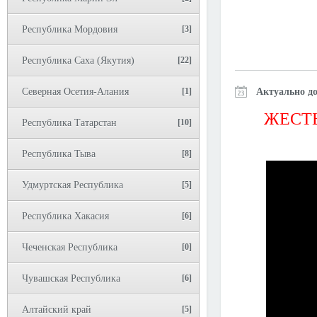
Республика Мордовия
[3]
Республика Саха (Якутия)
[22]
Северная Осетия-Алания
[1]
Актуально до
ЖЕСТЬ
Республика Татарстан
[10]
Республика Тыва
[8]
Удмуртская Республика
[5]
Республика Хакасия
[6]
Чеченская Республика
[0]
Чувашская Республика
[6]
Алтайский край
[5]