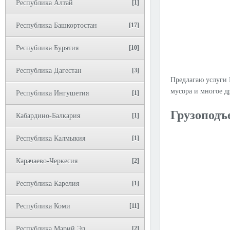
Республика Алтай
[1]
Республика Башкортостан
[17]
Республика Бурятия
[10]
Республика Дагестан
[3]
Предлагаю услуги 
мусора и многое д
Республика Ингушетия
[1]
Грузоподъ
Кабардино-Балкария
[1]
Республика Калмыкия
[1]
Карачаево-Черкесия
[2]
Республика Карелия
[1]
Республика Коми
[11]
Республика Марий Эл
[2]