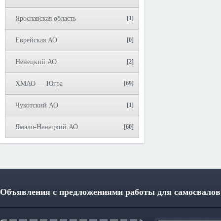
Ярославская область
[1]
Еврейская АО
[0]
Ненецкий АО
[2]
ХМАО — Югра
[69]
Чукотский АО
[1]
Ямало-Ненецкий АО
[60]
Объявления с предложениями работы для самосвалов