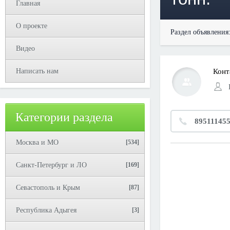
Главная
О проекте
Раздел объявления
Видео
Написать нам
Конт
Категории раздела
89511145
Москва и МО
[534]
Санкт-Петербург и ЛО
[169]
Севастополь и Крым
[87]
Республика Адыгея
[3]