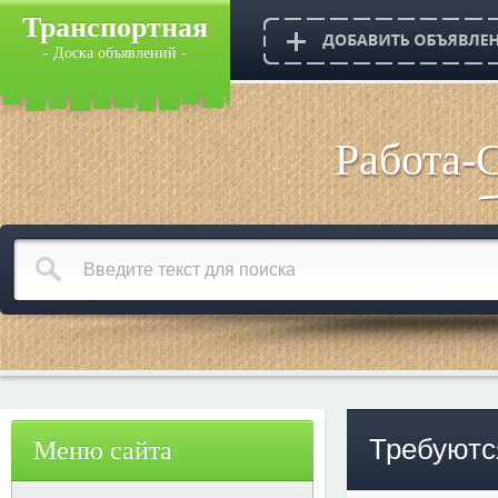
Транспортная
- Доска объявлений -
Работа-
Требуютс
Меню сайта