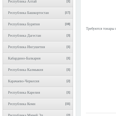
Республика Алтай
[1]
Республика Башкортостан
[17]
Республика Бурятия
[10]
Требуются тонары 
Республика Дагестан
[3]
Республика Ингушетия
[1]
Кабардино-Балкария
[1]
Республика Калмыкия
[1]
Карачаево-Черкесия
[2]
Республика Карелия
[1]
Республика Коми
[11]
Республика Марий Эл
[2]