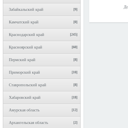
До
Забайкальский край
[9]
Камчатский край
[0]
Краснодарский край
[245]
Красноярский край
[60]
Пермский край
[8]
Приморский край
[10]
Ставропольский край
[8]
Хабаровский край
[18]
Амурская область
[12]
Архангельская область
[2]