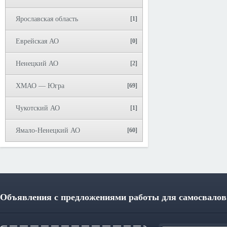
Ярославская область
[1]
Еврейская АО
[0]
Ненецкий АО
[2]
ХМАО — Югра
[69]
Чукотский АО
[1]
Ямало-Ненецкий АО
[60]
Объявления с предложениями работы для самосвалов