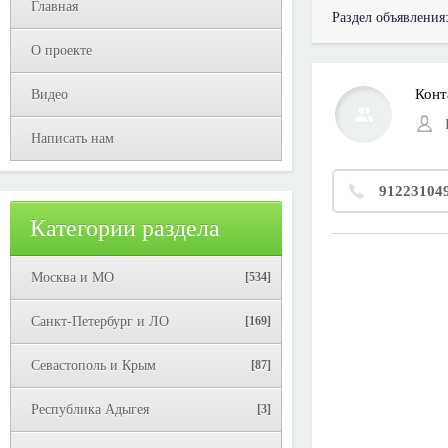
Главная
Раздел объявления
О проекте
Конт
Видео
Написать нам
91223104
Категории раздела
Москва и МО
[534]
Санкт-Петербург и ЛО
[169]
Севастополь и Крым
[87]
Республика Адыгея
[3]