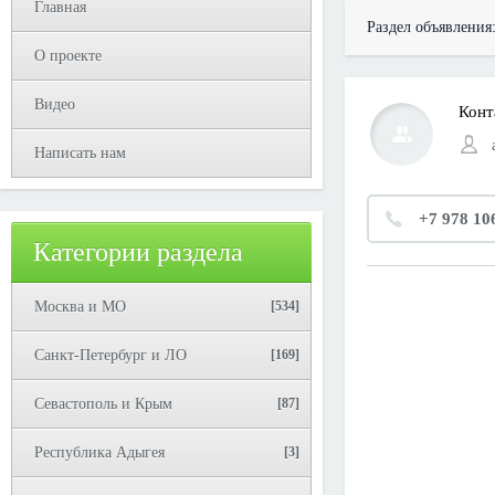
Главная
Раздел объявления
О проекте
Видео
Конт
Написать нам
+7 978 10
Категории раздела
Москва и МО
[534]
Санкт-Петербург и ЛО
[169]
Севастополь и Крым
[87]
Республика Адыгея
[3]