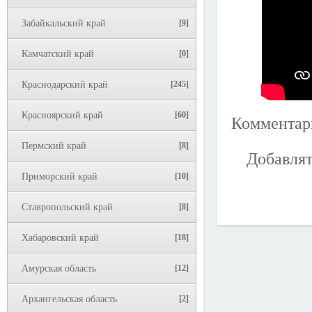
Забайкальский край
[9]
Камчатский край
[0]
Краснодарский край
[245]
Красноярский край
[60]
Коммента
Пермский край
[8]
Добавлят
Приморский край
[10]
Ставропольский край
[8]
Хабаровский край
[18]
Амурская область
[12]
Архангельская область
[2]