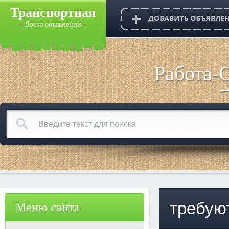
Транспортная
- Доска объявлений -
Работа-
требую
Меню сайта