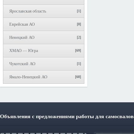
Ярославская область
[1]
Еврейская АО
[0]
Ненецкий АО
[2]
ХМАО — Югра
[69]
Чукотский АО
[1]
Ямало-Ненецкий АО
[60]
Объявления с предложениями работы для самосвалов