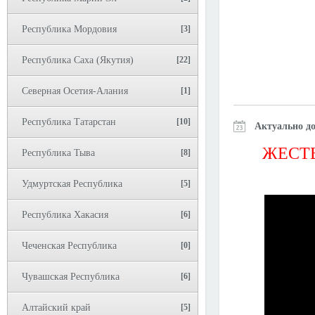
Республика Мордовия
[3]
Республика Саха (Якутия)
[22]
Северная Осетия-Алания
[1]
Республика Татарстан
[10]
Актуально до
ЖЕСТЬ
Республика Тыва
[8]
Удмуртская Республика
[5]
Республика Хакасия
[6]
Чеченская Республика
[0]
Чувашская Республика
[6]
Алтайский край
[5]