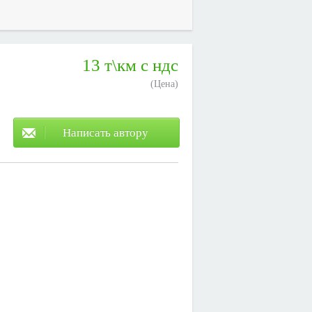
13 т\км с ндс
(Цена)
Написать автору