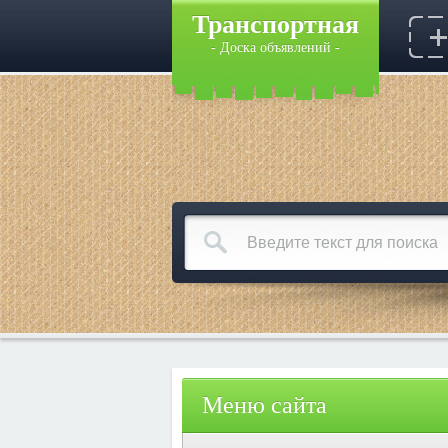
Транспортная
- Доска объявлений -
Меню сайта