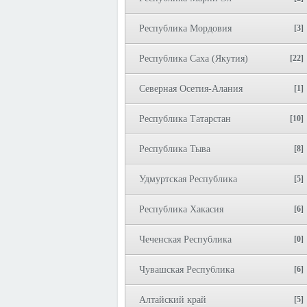
Республика Мордовия
[3]
Республика Саха (Якутия)
[22]
Северная Осетия-Алания
[1]
Республика Татарстан
[10]
Республика Тыва
[8]
Удмуртская Республика
[5]
Республика Хакасия
[6]
Чеченская Республика
[0]
Чувашская Республика
[6]
Алтайский край
[5]