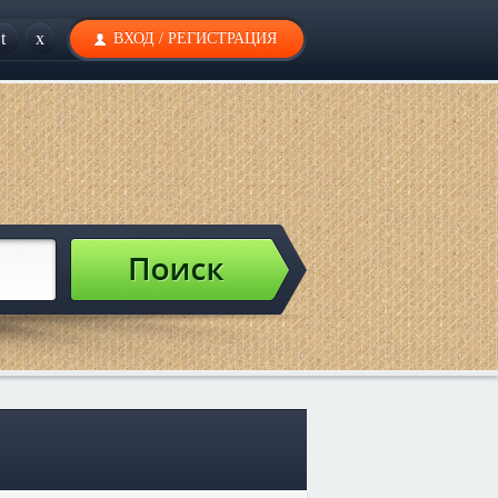
t
x
ВХОД
/
РЕГИСТРАЦИЯ