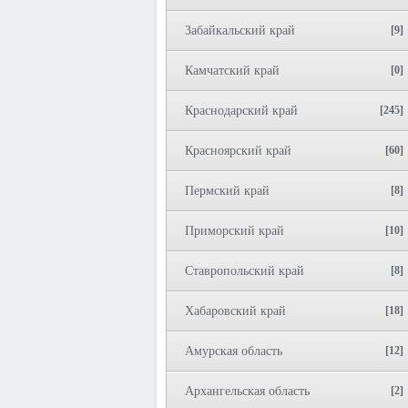
Забайкальский край
[9]
Камчатский край
[0]
Краснодарский край
[245]
Красноярский край
[60]
Пермский край
[8]
Приморский край
[10]
Ставропольский край
[8]
Хабаровский край
[18]
Амурская область
[12]
Архангельская область
[2]