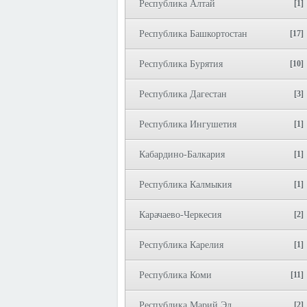
Республика Алтай
[1]
Республика Башкортостан
[17]
Республика Бурятия
[10]
Республика Дагестан
[3]
Республика Ингушетия
[1]
Кабардино-Балкария
[1]
Республика Калмыкия
[1]
Карачаево-Черкесия
[2]
Республика Карелия
[1]
Республика Коми
[11]
Республика Марий Эл
[2]