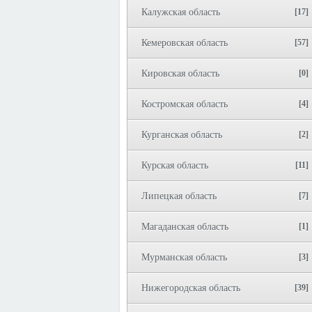
Калужская область
[17]
Кемеровская область
[57]
Кировская область
[0]
Костромская область
[4]
Курганская область
[2]
Курская область
[11]
Липецкая область
[7]
Магаданская область
[1]
Мурманская область
[3]
Нижегородская область
[39]