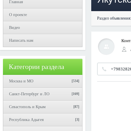
Главная
О проекте
Раздел объявления
Видео
Написать нам
Конт
Категории раздела
+7983282
Москва и МО
[534]
Санкт-Петербург и ЛО
[169]
Севастополь и Крым
[87]
Республика Адыгея
[3]