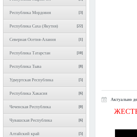
Республика Мордовия
[3]
Республика Саха (Якутия)
[22]
Северная Осетия-Алания
[1]
Республика Татарстан
[10]
Республика Тыва
[8]
Удмуртская Республика
[5]
Республика Хакасия
[6]
Актуально до
Чеченская Республика
[0]
ЖЕСТЬ
Чувашская Республика
[6]
Алтайский край
[5]