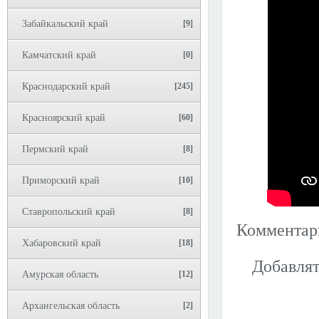
Забайкальский край
[9]
Камчатский край
[0]
Краснодарский край
[245]
Красноярский край
[60]
Пермский край
[8]
Приморский край
[10]
Ставропольский край
[8]
Коммента
Хабаровский край
[18]
Добавлят
Амурская область
[12]
Архангельская область
[2]