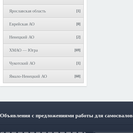
Ярославская область
[1]
Еврейская АО
[0]
Ненецкий АО
[2]
ХМАО — Югра
[69]
Чукотский АО
[1]
Ямало-Ненецкий АО
[60]
Объявления с предложениями работы для самосвалов