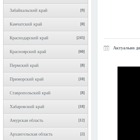
Забайкальский край
[9]
Камчатский край
[0]
Краснодарский край
[245]
Актуально до
Красноярский край
[60]
Пермский край
[8]
Приморский край
[10]
Ставропольский край
[8]
Хабаровский край
[18]
Амурская область
[12]
Архангельская область
[2]