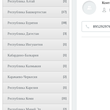
Республика Алтай
[1]
Конт
Республика Башкортостан
[17]
Республика Бурятия
[10]
89529297
Республика Дагестан
[3]
Республика Ингушетия
[1]
Кабардино-Балкария
[1]
Республика Калмыкия
[1]
Карачаево-Черкесия
[2]
Республика Карелия
[1]
Республика Коми
[11]
Республика Марий Эл
[2]