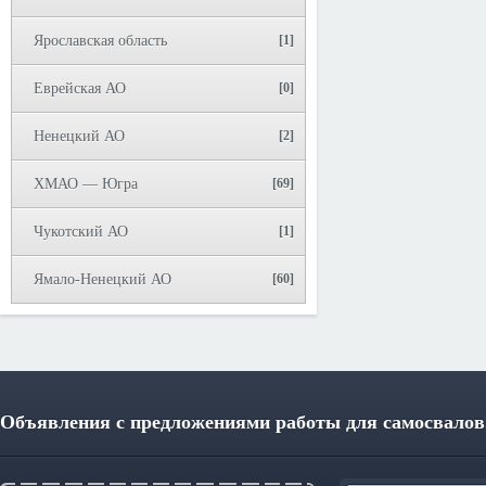
Ярославская область
[1]
Еврейская АО
[0]
Ненецкий АО
[2]
ХМАО — Югра
[69]
Чукотский АО
[1]
Ямало-Ненецкий АО
[60]
Объявления с предложениями работы для самосвалов