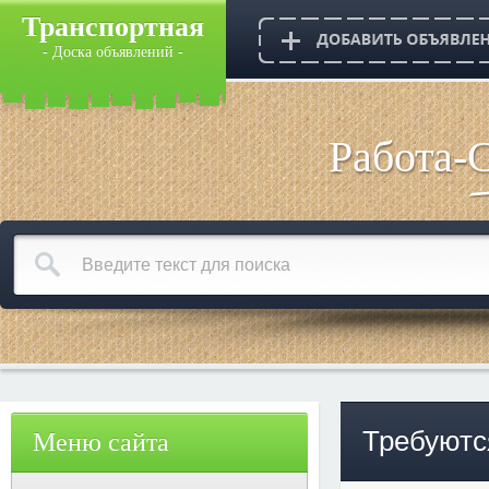
Транспортная
- Доска объявлений -
Работа-
Требуютс
Меню сайта