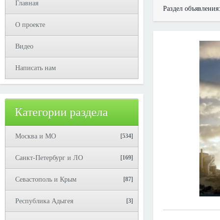
Главная
Раздел объявления
О проекте
Видео
Написать нам
Категории раздела
Москва и МО
[534]
Санкт-Петербург и ЛО
[169]
Севастополь и Крым
[87]
Республика Адыгея
[3]