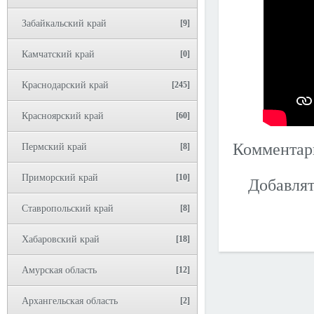
Забайкальский край
[9]
Камчатский край
[0]
Краснодарский край
[245]
Красноярский край
[60]
Коммента
Пермский край
[8]
Приморский край
[10]
Добавлят
Ставропольский край
[8]
Хабаровский край
[18]
Амурская область
[12]
Архангельская область
[2]