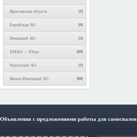
Ярославская область
[1]
Еврейская АО
[0]
Ненецкий АО
[2]
ХМАО — Югра
[69]
Чукотский АО
[1]
Ямало-Ненецкий АО
[60]
Объявления с предложениями работы для самосвалов