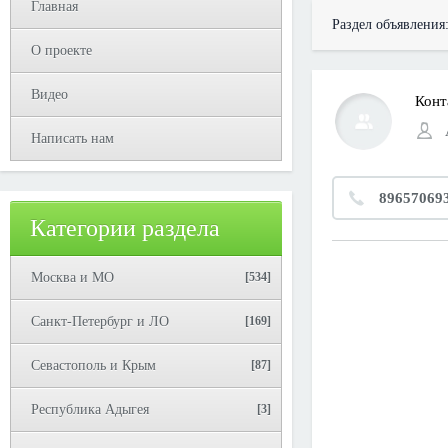
Главная
Раздел объявления
О проекте
Видео
Конт
Написать нам
89657069
Категории раздела
Москва и МО
[534]
Санкт-Петербург и ЛО
[169]
Севастополь и Крым
[87]
Республика Адыгея
[3]