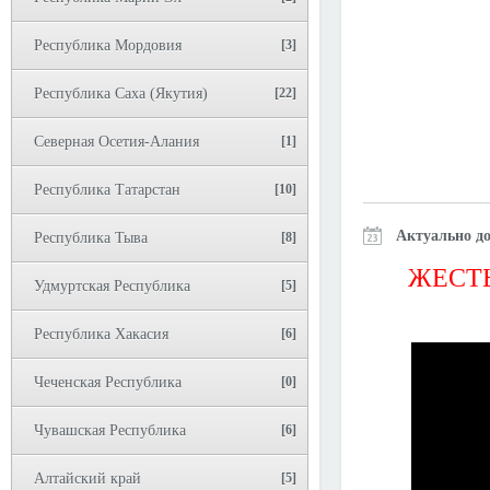
Республика Мордовия
[3]
Республика Саха (Якутия)
[22]
Северная Осетия-Алания
[1]
Республика Татарстан
[10]
Актуально до
Республика Тыва
[8]
ЖЕСТЬ
Удмуртская Республика
[5]
Республика Хакасия
[6]
Чеченская Республика
[0]
Чувашская Республика
[6]
Алтайский край
[5]