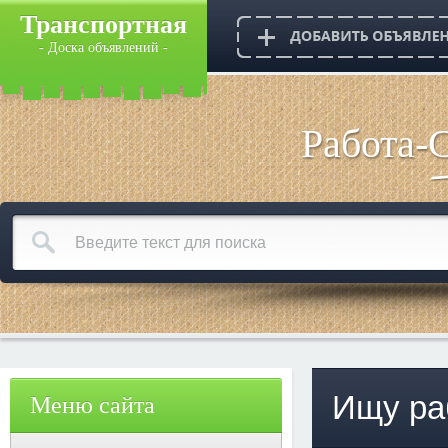
Транспортная
- Доска объявлений -
Работа-
Ищу ра
Меню сайта