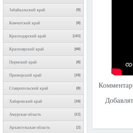
Забайкальский край
[9]
Камчатский край
[0]
Краснодарский край
[245]
Красноярский край
[60]
Пермский край
[8]
Приморский край
[10]
Коммента
Ставропольский край
[8]
Добавлят
Хабаровский край
[18]
Амурская область
[12]
Архангельская область
[2]