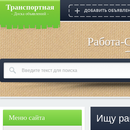
Транспортная
- Доска объявлений -
Работа-
Ищу ра
Меню сайта