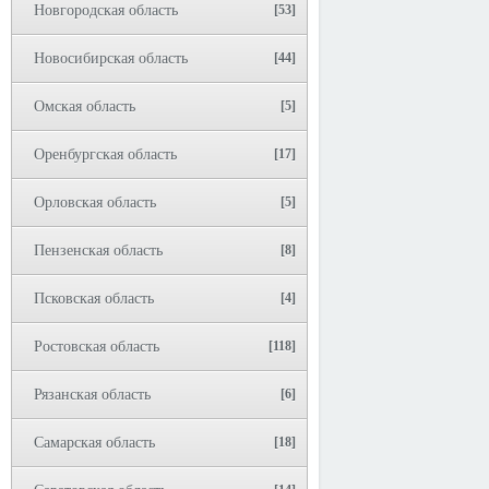
Новгородская область
[53]
Новосибирская область
[44]
Омская область
[5]
Оренбургская область
[17]
Орловская область
[5]
Пензенская область
[8]
Псковская область
[4]
Ростовская область
[118]
Рязанская область
[6]
Самарская область
[18]