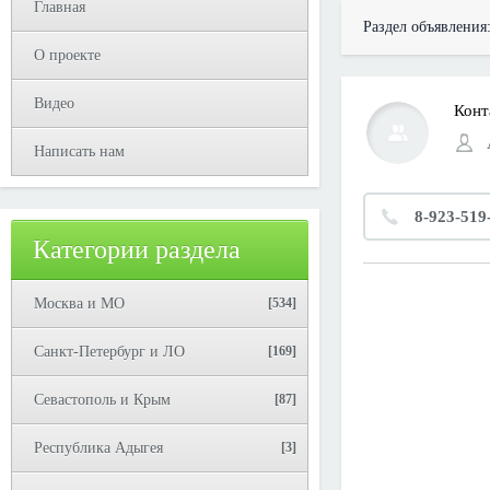
Главная
Раздел объявления
О проекте
Видео
Конт
Написать нам
8-923-519
Категории раздела
Москва и МО
[534]
Санкт-Петербург и ЛО
[169]
Севастополь и Крым
[87]
Республика Адыгея
[3]