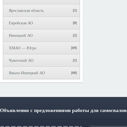
Ярославская область
[1]
Еврейская АО
[0]
Ненецкий АО
[2]
ХМАО — Югра
[69]
Чукотский АО
[1]
Ямало-Ненецкий АО
[60]
Объявления с предложениями работы для самосвалов