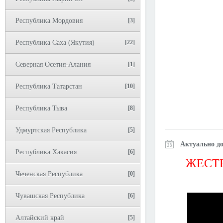
Республика Мордовия
[3]
Республика Саха (Якутия)
[22]
Северная Осетия-Алания
[1]
Республика Татарстан
[10]
Республика Тыва
[8]
Удмуртская Республика
[5]
Актуально до
Республика Хакасия
[6]
ЖЕСТЬ
Чеченская Республика
[0]
Чувашская Республика
[6]
Алтайский край
[5]