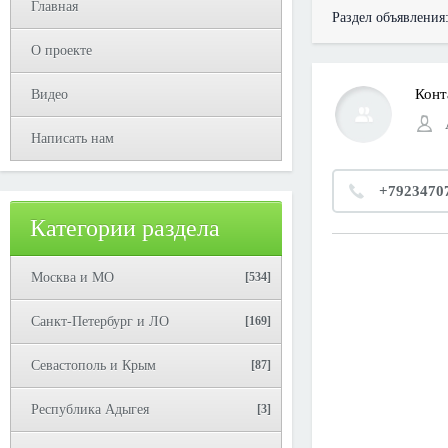
Главная
Раздел объявления
О проекте
Конт
Видео
Написать нам
+7923470
Категории раздела
Москва и МО
[534]
Санкт-Петербург и ЛО
[169]
Севастополь и Крым
[87]
Республика Адыгея
[3]