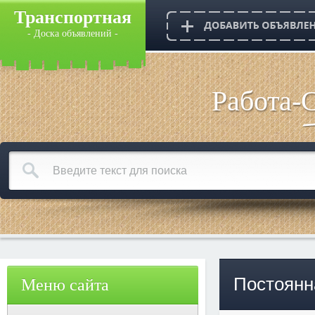
Транспортная
- Доска объявлений -
Работа-
Постоянн
Меню сайта