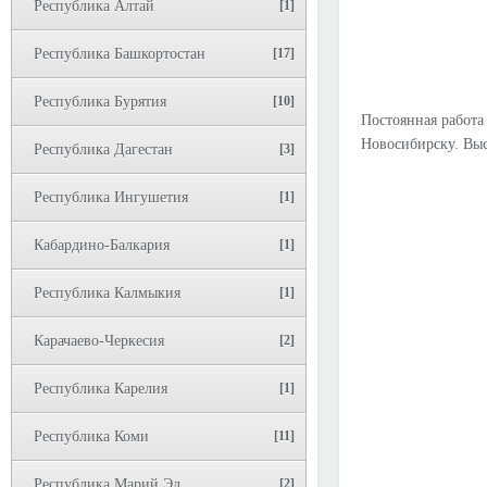
Республика Алтай
[1]
Республика Башкортостан
[17]
Республика Бурятия
[10]
Постоянная работа
Новосибирску. Выс
Республика Дагестан
[3]
Республика Ингушетия
[1]
Кабардино-Балкария
[1]
Республика Калмыкия
[1]
Карачаево-Черкесия
[2]
Республика Карелия
[1]
Республика Коми
[11]
Республика Марий Эл
[2]