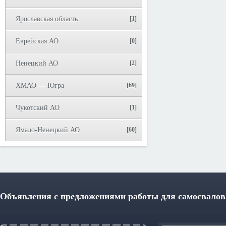
Ярославская область
[1]
Еврейская АО
[0]
Ненецкий АО
[2]
ХМАО — Югра
[69]
Чукотский АО
[1]
Ямало-Ненецкий АО
[60]
Объявления с предложениями работы для самосвалов