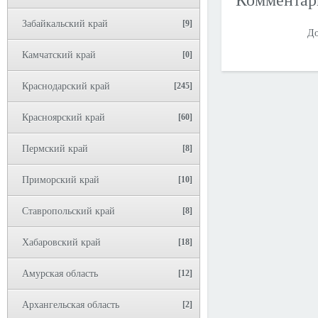
Коммента
Забайкальский край
[9]
До
Камчатский край
[0]
Краснодарский край
[245]
Красноярский край
[60]
Пермский край
[8]
Приморский край
[10]
Ставропольский край
[8]
Хабаровский край
[18]
Амурская область
[12]
Архангельская область
[2]