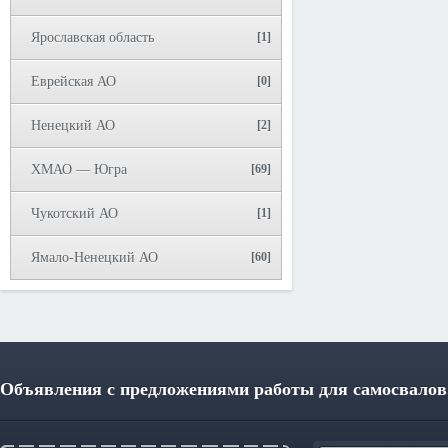
Ярославская область
[1]
Еврейская АО
[0]
Ненецкий АО
[2]
ХМАО — Югра
[69]
Чукотский АО
[1]
Ямало-Ненецкий АО
[60]
Объявления с предложениями работы для самосвалов