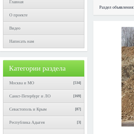
Главная
Раздел объявления
О проекте
Видео
Написать нам
Категории раздела
Москва и МО
[534]
Санкт-Петербург и ЛО
[169]
Севастополь и Крым
[87]
Республика Адыгея
[3]