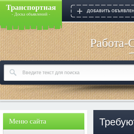
Транспортная
- Доска объявлений -
Работа-
Требую
Меню сайта