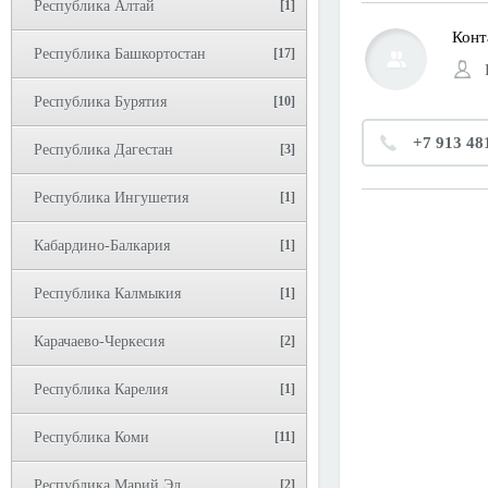
Республика Алтай
[1]
Конт
Республика Башкортостан
[17]
Республика Бурятия
[10]
+7 913 48
Республика Дагестан
[3]
Республика Ингушетия
[1]
Кабардино-Балкария
[1]
Республика Калмыкия
[1]
Карачаево-Черкесия
[2]
Республика Карелия
[1]
Республика Коми
[11]
Республика Марий Эл
[2]