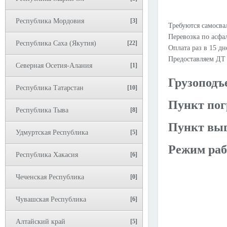
Республика Мордовия
[3]
Требуются самосвал
Перевозка по асфал
Республика Саха (Якутия)
[22]
Оплата раз в 15 дн
Предоставляем ДТ 
Северная Осетия-Алания
[1]
Грузоподъ
Республика Татарстан
[10]
Пункт пог
Республика Тыва
[8]
Пункт выг
Удмуртская Республика
[5]
Режим раб
Республика Хакасия
[6]
Чеченская Республика
[0]
Чувашская Республика
[6]
Алтайский край
[5]