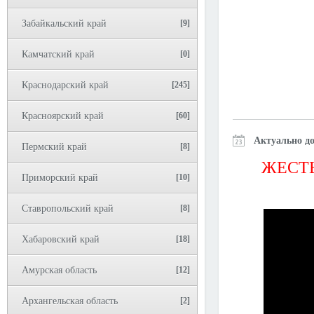
Забайкальский край
[9]
Камчатский край
[0]
Краснодарский край
[245]
Красноярский край
[60]
Актуально до
Пермский край
[8]
ЖЕСТЬ
Приморский край
[10]
Ставропольский край
[8]
Хабаровский край
[18]
Амурская область
[12]
Архангельская область
[2]