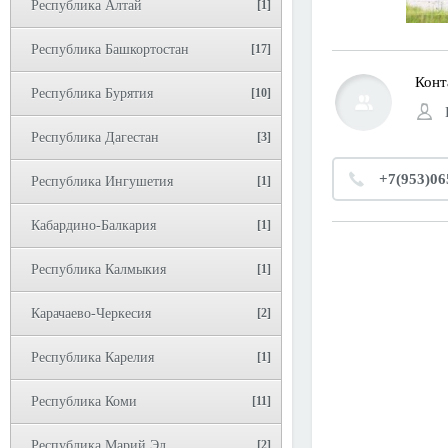
Республика Алтай
[1]
Республика Башкортостан
[17]
Конт
Республика Бурятия
[10]
Республика Дагестан
[3]
+7(953)06
Республика Ингушетия
[1]
Кабардино-Балкария
[1]
Республика Калмыкия
[1]
Карачаево-Черкесия
[2]
Республика Карелия
[1]
Республика Коми
[11]
Республика Марий Эл
[2]