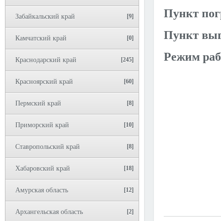
Пункт пог
Забайкальский край
[9]
Пункт выг
Камчатский край
[0]
Режим раб
Краснодарский край
[245]
Красноярский край
[60]
Пермский край
[8]
Приморский край
[10]
Ставропольский край
[8]
Хабаровский край
[18]
Амурская область
[12]
Архангельская область
[2]