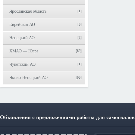
Ярославская область
[1]
Еврейская АО
[0]
Ненецкий АО
[2]
ХМАО — Югра
[69]
Чукотский АО
[1]
Ямало-Ненецкий АО
[60]
Объявления с предложениями работы для самосвалов