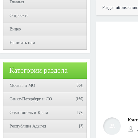
Главная
Раздел объявления
О проекте
Видео
Написать нам
Категории раздела
Москва и МО
[534]
Санкт-Петербург и ЛО
[169]
Севастополь и Крым
[87]
Конт
Республика Адыгея
[3]