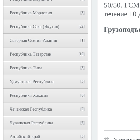
50/50. ГСМ 
течение 10 
Республика Мордовия
[3]
Республика Саха (Якутия)
[22]
Грузоподъ
Северная Осетия-Алания
[1]
Республика Татарстан
[10]
Республика Тыва
[8]
Удмуртская Республика
[5]
Республика Хакасия
[6]
Чеченская Республика
[0]
Чувашская Республика
[6]
Алтайский край
[5]
Актуально до