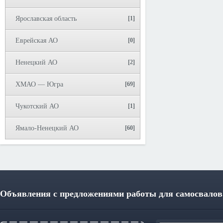
Ярославская область
[1]
Еврейская АО
[0]
Ненецкий АО
[2]
ХМАО — Югра
[69]
Чукотский АО
[1]
Ямало-Ненецкий АО
[60]
Объявления с предложениями работы для самосвалов