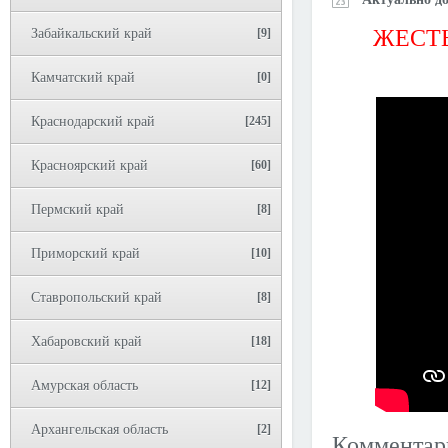
ЖЕСТЬ
Забайкальский край
[9]
Камчатский край
[0]
Краснодарский край
[245]
Красноярский край
[60]
Пермский край
[8]
Приморский край
[10]
Ставропольский край
[8]
Хабаровский край
[18]
Амурская область
[12]
Архангельская область
[2]
Коммента