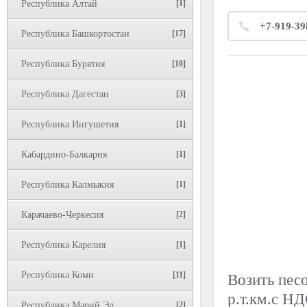
Республика Алтай
[1]
+7-919-39
Республика Башкортостан
[17]
Республика Бурятия
[10]
Республика Дагестан
[3]
Республика Ингушетия
[1]
Кабардино-Балкария
[1]
Республика Калмыкия
[1]
Карачаево-Черкесия
[2]
Республика Карелия
[1]
Республика Коми
[11]
Возить пес
р.т.км.с Н
Республика Марий Эл
[2]