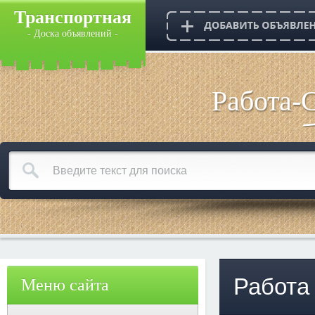
Транспортная
- Доска объявлений -
Работа-
Работа
Меню сайта