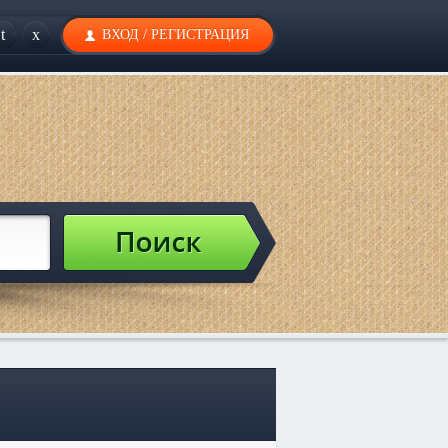
t
x
ВХОД
/
РЕГИСТРАЦИЯ