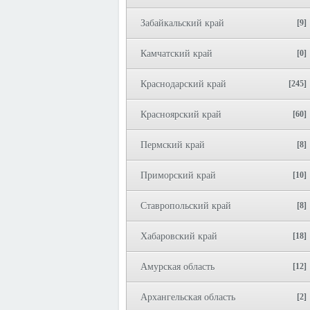
Забайкальский край
[9]
Камчатский край
[0]
Краснодарский край
[245]
Красноярский край
[60]
Пермский край
[8]
Приморский край
[10]
Ставропольский край
[8]
Хабаровский край
[18]
Амурская область
[12]
Архангельская область
[2]