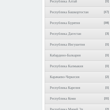
Республика Алтай
[1]
Республика Башкортостан
[17]
Республика Бурятия
[10]
Республика Дагестан
[3]
Республика Ингушетия
[1]
Кабардино-Балкария
[1]
Республика Калмыкия
[1]
Карачаево-Черкесия
[2]
Республика Карелия
[1]
Республика Коми
[11]
Республика Марий Эл
[2]