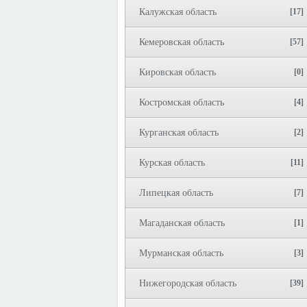
Калужская область
[17]
Кемеровская область
[57]
Кировская область
[0]
Костромская область
[4]
Курганская область
[2]
Курская область
[11]
Липецкая область
[7]
Магаданская область
[1]
Мурманская область
[3]
Нижегородская область
[39]