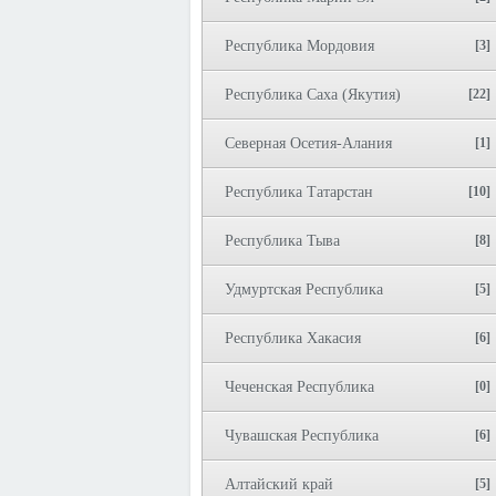
Республика Мордовия
[3]
Республика Саха (Якутия)
[22]
Северная Осетия-Алания
[1]
Республика Татарстан
[10]
Республика Тыва
[8]
Удмуртская Республика
[5]
Республика Хакасия
[6]
Чеченская Республика
[0]
Чувашская Республика
[6]
Алтайский край
[5]