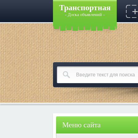
Транспортная
- Доска объявлений -
Меню сайта