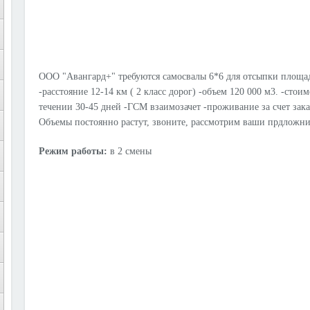
ООО "Авангард+" требуются самосвалы 6*6 для отсыпки площа
-расстояние 12-14 км ( 2 класс дорог) -объем 120 000 м3. -стоим
течении 30-45 дней -ГСМ взаимозачет -проживание за счет заказ
Объемы постоянно растут, звоните, рассмотрим ваши прдложни
Режим работы:
в 2 смены