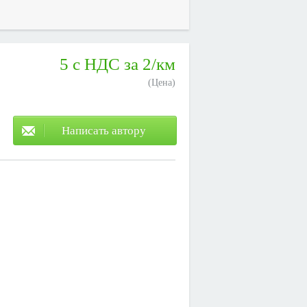
5 с НДС за 2/км
(Цена)
Написать автору