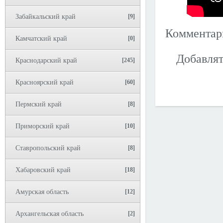
Забайкальский край
[9]
Коммента
Камчатский край
[0]
Добавлят
Краснодарский край
[245]
Красноярский край
[60]
Пермский край
[8]
Приморский край
[10]
Ставропольский край
[8]
Хабаровский край
[18]
Амурская область
[12]
Архангельская область
[2]