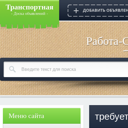
Транспортная
- Доска объявлений -
Работа-
требует
Меню сайта