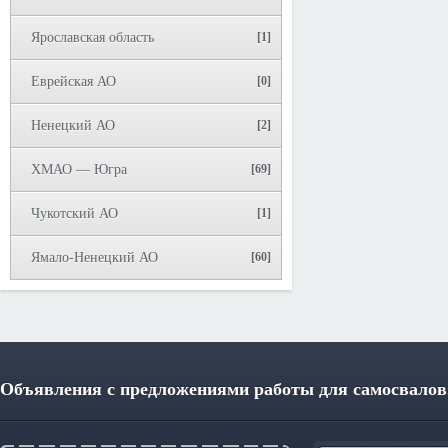
Ярославская область
[1]
Еврейская АО
[0]
Ненецкий АО
[2]
ХМАО — Югра
[69]
Чукотский АО
[1]
Ямало-Ненецкий АО
[60]
Объявления с предложениями работы для самосвалов