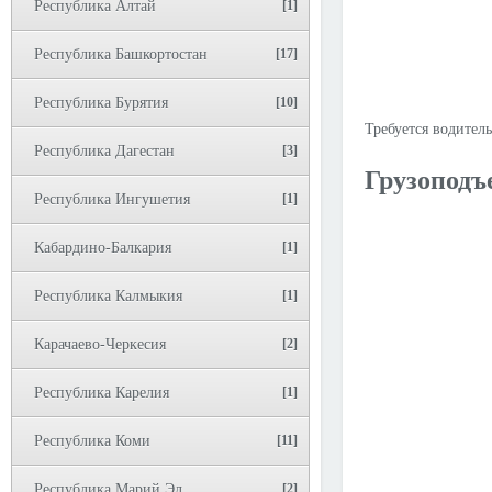
Республика Алтай
[1]
Республика Башкортостан
[17]
Республика Бурятия
[10]
Требуется водитель
Республика Дагестан
[3]
Грузоподъ
Республика Ингушетия
[1]
Кабардино-Балкария
[1]
Республика Калмыкия
[1]
Карачаево-Черкесия
[2]
Республика Карелия
[1]
Республика Коми
[11]
Республика Марий Эл
[2]