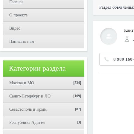
Главная
Раздел объявления
О проекте
Видео
Конт
Написать нам
8 989 160
Категории раздела
Москва и МО
[534]
Санкт-Петербург и ЛО
[169]
Севастополь и Крым
[87]
Республика Адыгея
[3]