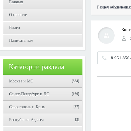
Главная
Раздел объявления
О проекте
Видео
Конт
Написать нам
8 951 856
Категории раздела
Москва и МО
[534]
Санкт-Петербург и ЛО
[169]
Севастополь и Крым
[87]
Республика Адыгея
[3]