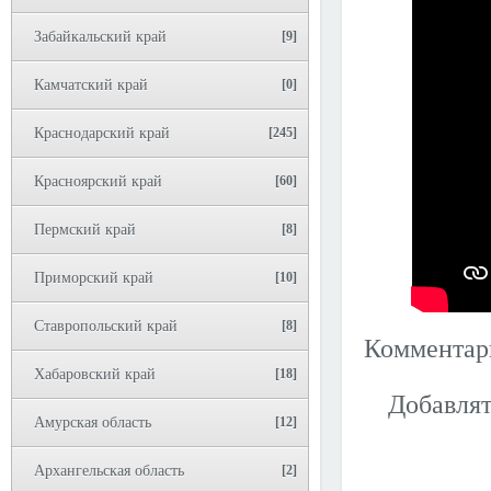
Забайкальский край
[9]
Камчатский край
[0]
Краснодарский край
[245]
Красноярский край
[60]
Пермский край
[8]
Приморский край
[10]
Ставропольский край
[8]
Коммента
Хабаровский край
[18]
Добавлят
Амурская область
[12]
Архангельская область
[2]