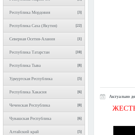
Республика Мордовия
[3]
Республика Саха (Якутия)
[22]
Северная Осетия-Алания
[1]
Республика Татарстан
[10]
Республика Тыва
[8]
Удмуртская Республика
[5]
Республика Хакасия
[6]
Актуально до
Чеченская Республика
[0]
ЖЕСТЬ
Чувашская Республика
[6]
Алтайский край
[5]