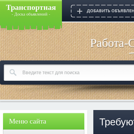
Транспортная
- Доска объявлений -
Работа-
Требую
Меню сайта