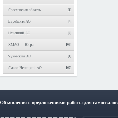
Ярославская область
[1]
Еврейская АО
[0]
Ненецкий АО
[2]
ХМАО — Югра
[69]
Чукотский АО
[1]
Ямало-Ненецкий АО
[60]
Объявления с предложениями работы для самосвалов