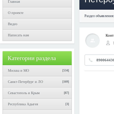
Главная
О проекте
Раздел объявления
Видео
Написать нам
Конт
Категории раздела
89006443
Москва и МО
[534]
Санкт-Петербург и ЛО
[169]
Севастополь и Крым
[87]
Республика Адыгея
[3]