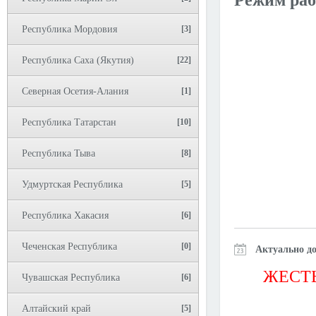
Режим раб
Республика Мордовия
[3]
Республика Саха (Якутия)
[22]
Северная Осетия-Алания
[1]
Республика Татарстан
[10]
Республика Тыва
[8]
Удмуртская Республика
[5]
Республика Хакасия
[6]
Чеченская Республика
[0]
Актуально до
ЖЕСТЬ
Чувашская Республика
[6]
Алтайский край
[5]