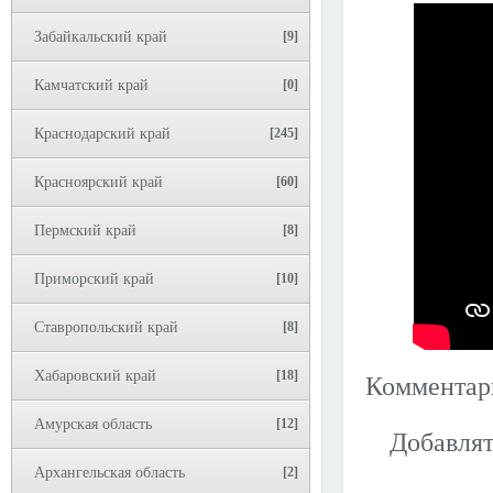
Забайкальский край
[9]
Камчатский край
[0]
Краснодарский край
[245]
Красноярский край
[60]
Пермский край
[8]
Приморский край
[10]
Ставропольский край
[8]
Хабаровский край
[18]
Коммента
Амурская область
[12]
Добавлят
Архангельская область
[2]