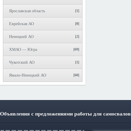
Ярославская область
[1]
Еврейская АО
[0]
Ненецкий АО
[2]
ХМАО — Югра
[69]
Чукотский АО
[1]
Ямало-Ненецкий АО
[60]
Объявления с предложениями работы для самосвалов