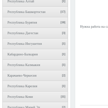
Республика Алтай
[1]
Республика Башкортостан
[17]
Республика Бурятия
[10]
Нужна работа на с
Республика Дагестан
[3]
Республика Ингушетия
[1]
Кабардино-Балкария
[1]
Республика Калмыкия
[1]
Карачаево-Черкесия
[2]
Республика Карелия
[1]
Республика Коми
[11]
Республика Марий Эл
[2]