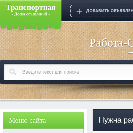
Транспортная
- Доска объявлений -
Работа-
Нужна ра
Меню сайта