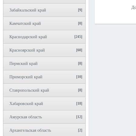
До
Забайкальский край
[9]
Камчатский край
[0]
Краснодарский край
[245]
Красноярский край
[60]
Пермский край
[8]
Приморский край
[10]
Ставропольский край
[8]
Хабаровский край
[18]
Амурская область
[12]
Архангельская область
[2]