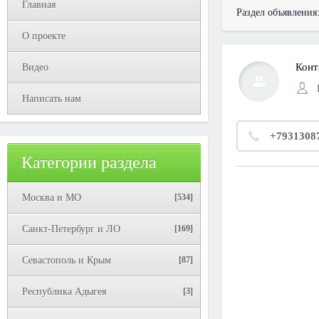
Главная
Раздел объявления
О проекте
Конт
Видео
Написать нам
+7931308
Категории раздела
Москва и МО
[534]
Санкт-Петербург и ЛО
[169]
Севастополь и Крым
[87]
Республика Адыгея
[3]