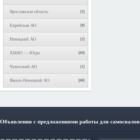
Ярославская область
[1]
Еврейская АО
[0]
Ненецкий АО
[2]
ХМАО — Югра
[69]
Чукотский АО
[1]
Ямало-Ненецкий АО
[60]
Объявления с предложениями работы для самосвалов