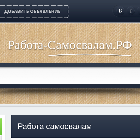
B
f
Работа-Самосвалам.РФ
Работа самосвалам