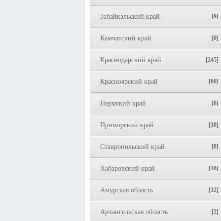
Забайкальский край
[9]
Камчатский край
[0]
Краснодарский край
[245]
Красноярский край
[60]
Пермский край
[8]
Приморский край
[10]
Ставропольский край
[8]
Хабаровский край
[18]
Амурская область
[12]
Архангельская область
[2]