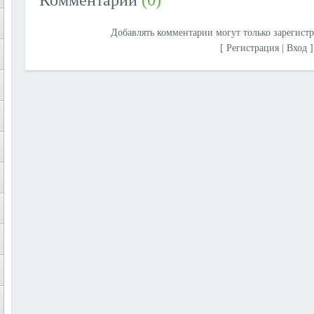
Комментарии
(0)
Добавлять комментарии могут только зарегист
[
Регистрация
|
Вход
]