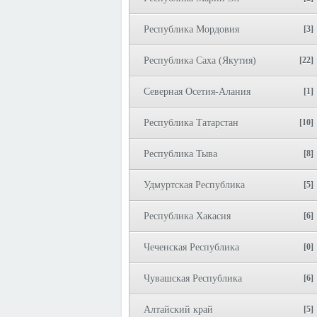
Республика Мордовия
[3]
Республика Саха (Якутия)
[22]
Северная Осетия-Алания
[1]
Республика Татарстан
[10]
Республика Тыва
[8]
Удмуртская Республика
[5]
Республика Хакасия
[6]
Чеченская Республика
[0]
Чувашская Республика
[6]
Алтайский край
[5]