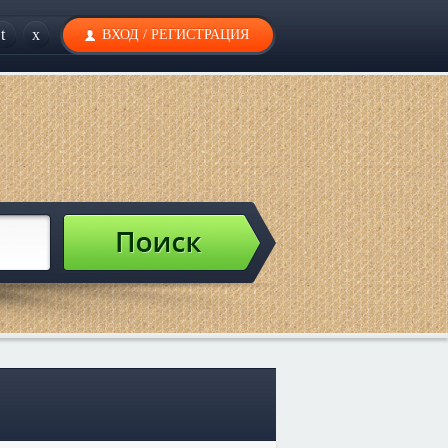
t
x
ВХОД
/
РЕГИСТРАЦИЯ