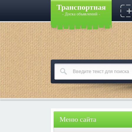
Транспортная
- Доска объявлений -
Меню сайта