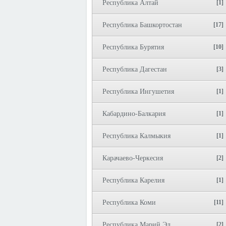
Республика Алтай
[1]
Республика Башкортостан
[17]
Республика Бурятия
[10]
Республика Дагестан
[3]
Республика Ингушетия
[1]
Кабардино-Балкария
[1]
Республика Калмыкия
[1]
Карачаево-Черкесия
[2]
Республика Карелия
[1]
Республика Коми
[11]
Республика Марий Эл
[2]