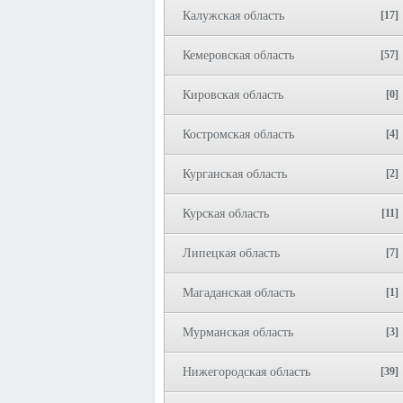
Калужская область
[17]
Кемеровская область
[57]
Кировская область
[0]
Костромская область
[4]
Курганская область
[2]
Курская область
[11]
Липецкая область
[7]
Магаданская область
[1]
Мурманская область
[3]
Нижегородская область
[39]