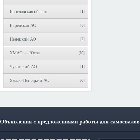
Ярославская область
[1]
Еврейская АО
[0]
Ненецкий АО
[2]
ХМАО — Югра
[69]
Чукотский АО
[1]
Ямало-Ненецкий АО
[60]
Объявления с предложениями работы для самосвалов