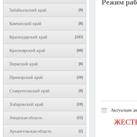
Режим раб
Забайкальский край
[9]
Камчатский край
[0]
Краснодарский край
[245]
Красноярский край
[60]
Пермский край
[8]
Приморский край
[10]
Ставропольский край
[8]
Хабаровский край
[18]
Актуально до
Амурская область
[12]
ЖЕСТЬ
Архангельская область
[2]