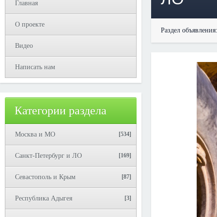
Главная
О проекте
Раздел объявления
Видео
Написать нам
Категории раздела
Москва и МО
[534]
Санкт-Петербург и ЛО
[169]
Севастополь и Крым
[87]
Республика Адыгея
[3]