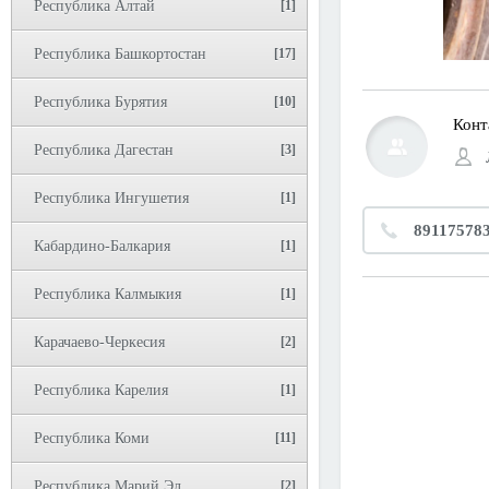
Республика Алтай
[1]
Республика Башкортостан
[17]
Республика Бурятия
[10]
Конт
Республика Дагестан
[3]
Республика Ингушетия
[1]
89117578
Кабардино-Балкария
[1]
Республика Калмыкия
[1]
Карачаево-Черкесия
[2]
Республика Карелия
[1]
Республика Коми
[11]
Республика Марий Эл
[2]