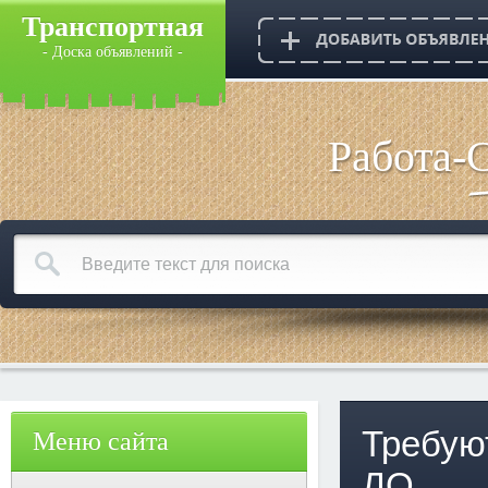
Транспортная
- Доска объявлений -
Работа-
Требуют
Меню сайта
ЛО