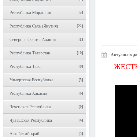
Республика Мордовия
[3]
Республика Саха (Якутия)
[22]
Северная Осетия-Алания
[1]
Республика Татарстан
[10]
Актуально до
ЖЕСТЬ
Республика Тыва
[8]
Удмуртская Республика
[5]
Республика Хакасия
[6]
Чеченская Республика
[0]
Чувашская Республика
[6]
Алтайский край
[5]