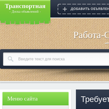
Транспортная
- Доска объявлений -
Работа-
Требуе
Меню сайта