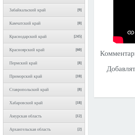
Забайкальский край
[9]
Камчатский край
[0]
Краснодарский край
[245]
Красноярский край
[60]
Коммента
Пермский край
[8]
Добавлят
Приморский край
[10]
Ставропольский край
[8]
Хабаровский край
[18]
Амурская область
[12]
Архангельская область
[2]