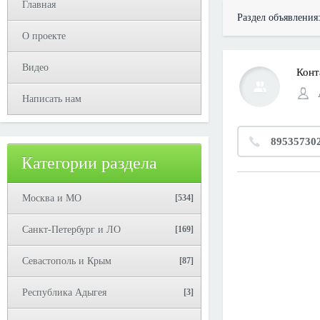
Главная
Раздел объявления
О проекте
Видео
Конт
Написать нам
89535730
Категории раздела
Москва и МО
[534]
Санкт-Петербург и ЛО
[169]
Севастополь и Крым
[87]
Республика Адыгея
[3]