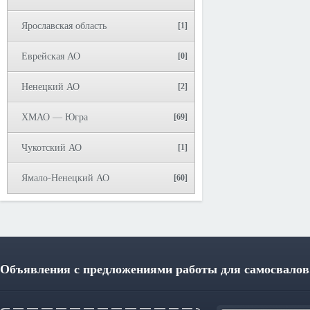
Ярославская область
[1]
Еврейская АО
[0]
Ненецкий АО
[2]
ХМАО — Югра
[69]
Чукотский АО
[1]
Ямало-Ненецкий АО
[60]
Объявления с предложениями работы для самосвалов