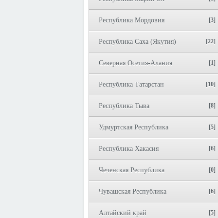
Республика Мордовия
[3]
Республика Саха (Якутия)
[22]
Северная Осетия-Алания
[1]
Республика Татарстан
[10]
Республика Тыва
[8]
Удмуртская Республика
[5]
Республика Хакасия
[6]
Чеченская Республика
[0]
Чувашская Республика
[6]
Алтайский край
[5]