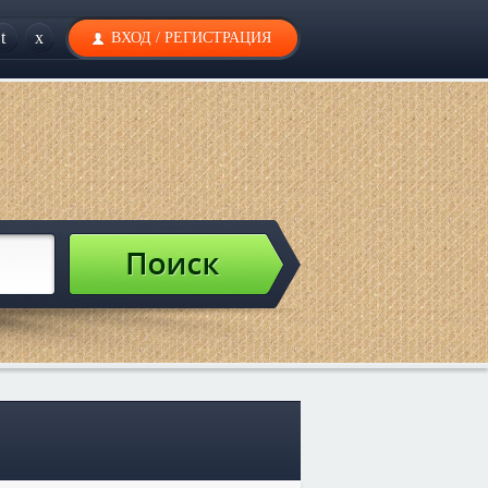
t
x
ВХОД
/
РЕГИСТРАЦИЯ