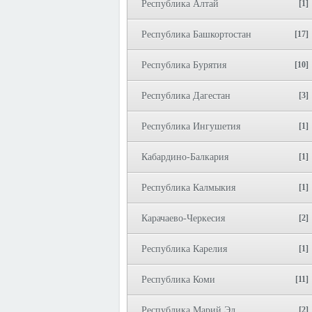
Республика Алтай
[1]
Республика Башкортостан
[17]
Республика Бурятия
[10]
Республика Дагестан
[3]
Республика Ингушетия
[1]
Кабардино-Балкария
[1]
Республика Калмыкия
[1]
Карачаево-Черкесия
[2]
Республика Карелия
[1]
Республика Коми
[11]
Республика Марий Эл
[2]