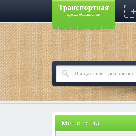
Транспортная
- Доска объявлений -
Меню сайта