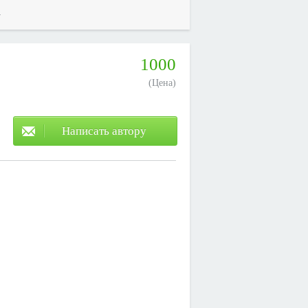
.
1000
(Цена)
Написать автору