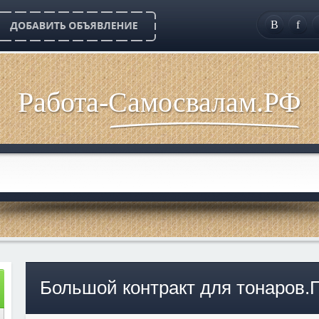
B
f
Работа-Самосвалам.РФ
Большой контракт для тонаров.