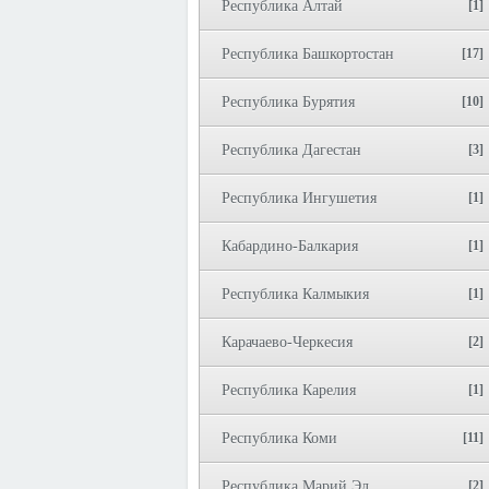
Республика Алтай
[1]
Республика Башкортостан
[17]
Республика Бурятия
[10]
Республика Дагестан
[3]
Республика Ингушетия
[1]
Кабардино-Балкария
[1]
Республика Калмыкия
[1]
Карачаево-Черкесия
[2]
Республика Карелия
[1]
Республика Коми
[11]
Республика Марий Эл
[2]