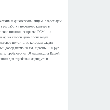
ческим и физическим лицам, владельцам
а разработку песчаного карьера в
зовое питание, заправка ГСМ - на
разу, на второй день произведем
льтовое полотно, за которым следят
ный добор,плечо 30 км, щебень- 100 руб
ата. Требуются от 50 машин.Для Вашей
машин для отработки маршрута и