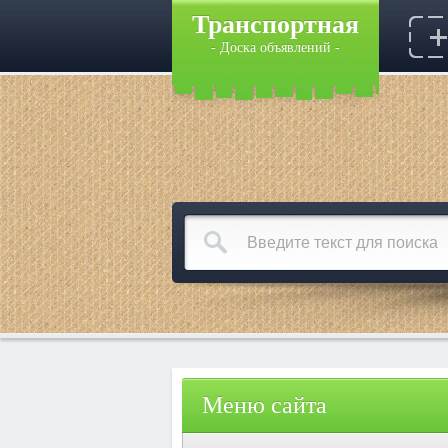
Транспортная
- Доска объявлений -
Меню сайта