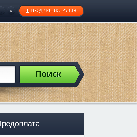
t
x
ВХОД
/
РЕГИСТРАЦИЯ
Предоплата