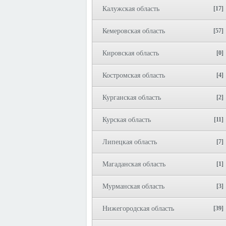
Калужская область
[17]
Кемеровская область
[57]
Кировская область
[0]
Костромская область
[4]
Курганская область
[2]
Курская область
[11]
Липецкая область
[7]
Магаданская область
[1]
Мурманская область
[3]
Нижегородская область
[39]