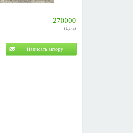
270000
(Цена)
Написать автору