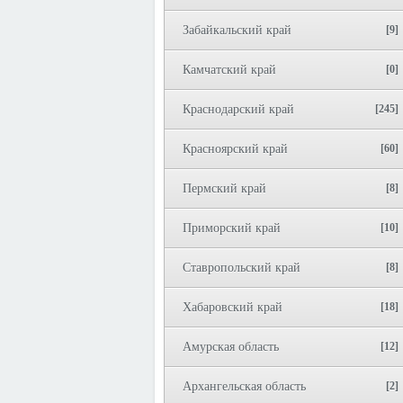
Забайкальский край
[9]
Камчатский край
[0]
Краснодарский край
[245]
Красноярский край
[60]
Пермский край
[8]
Приморский край
[10]
Ставропольский край
[8]
Хабаровский край
[18]
Амурская область
[12]
Архангельская область
[2]