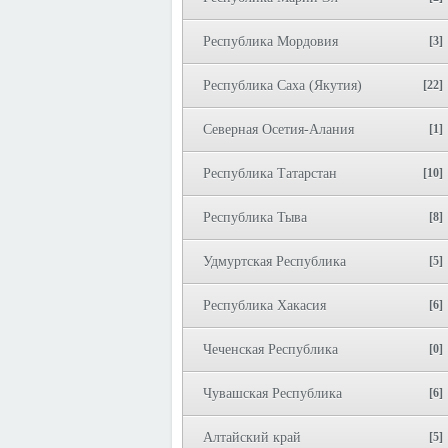
Республика Мордовия
[3]
Республика Саха (Якутия)
[22]
Северная Осетия-Алания
[1]
Республика Татарстан
[10]
Республика Тыва
[8]
Удмуртская Республика
[5]
Республика Хакасия
[6]
Чеченская Республика
[0]
Чувашская Республика
[6]
Алтайский край
[5]