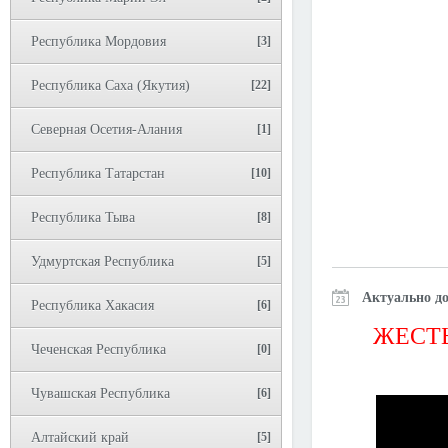
Республика Мордовия
[3]
Республика Саха (Якутия)
[22]
Северная Осетия-Алания
[1]
Республика Татарстан
[10]
Республика Тыва
[8]
Удмуртская Республика
[5]
Актуально до
Республика Хакасия
[6]
ЖЕСТЬ
Чеченская Республика
[0]
Чувашская Республика
[6]
Алтайский край
[5]