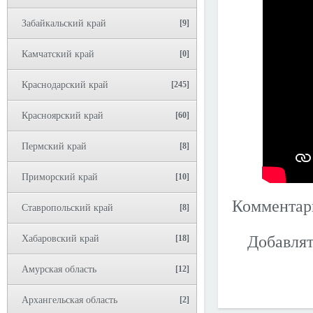
Забайкальский край
[9]
Камчатский край
[0]
Краснодарский край
[245]
Красноярский край
[60]
Пермский край
[8]
Приморский край
[10]
Коммента
Ставропольский край
[8]
Добавлят
Хабаровский край
[18]
Амурская область
[12]
Архангельская область
[2]