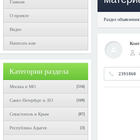
Главная
О проекте
Раздел объявления
Видео
Написать нам
Конт
Категории раздела
2391860
Москва и МО
[534]
Санкт-Петербург и ЛО
[169]
Севастополь и Крым
[87]
Республика Адыгея
[3]