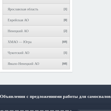
Ярославская область
[1]
Еврейская АО
[0]
Ненецкий АО
[2]
ХМАО — Югра
[69]
Чукотский АО
[1]
Ямало-Ненецкий АО
[60]
Объявления с предложениями работы для самосвалов