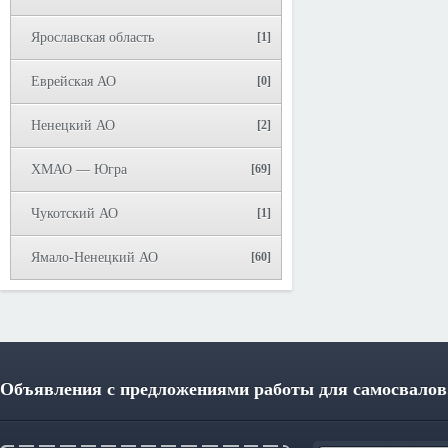
Ярославская область
[1]
Еврейская АО
[0]
Ненецкий АО
[2]
ХМАО — Югра
[69]
Чукотский АО
[1]
Ямало-Ненецкий АО
[60]
Объявления с предложениями работы для самосвалов