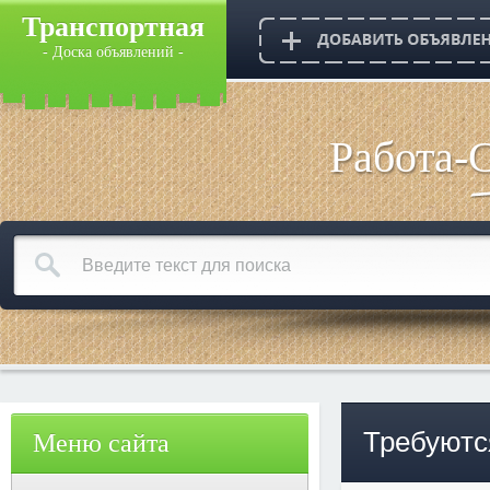
Транспортная
- Доска объявлений -
Работа-
Требуютс
Меню сайта