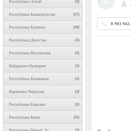
Республика Алтай
[1]
Республика Башкортостан
[17]
8 903 942
Республика Бурятия
[10]
Республика Дагестан
[3]
Республика Ингушетия
[1]
Кабардино-Балкария
[1]
Республика Калмыкия
[1]
Карачаево-Черкесия
[2]
Республика Карелия
[1]
Республика Коми
[11]
Республика Марий Эл
[2]