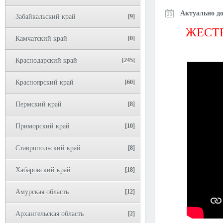
Актуально до
Забайкальский край
[9]
ЖЕСТЬ
Камчатский край
[0]
Краснодарский край
[245]
Красноярский край
[60]
Пермский край
[8]
Приморский край
[10]
Ставропольский край
[8]
Хабаровский край
[18]
Амурская область
[12]
Архангельская область
[2]