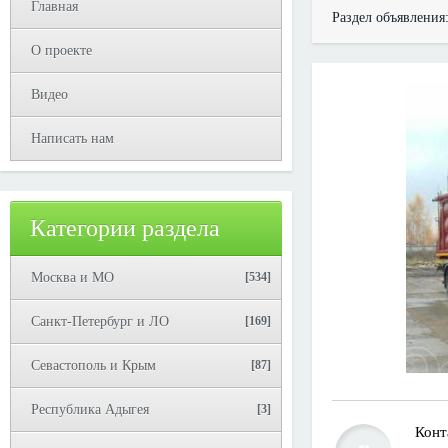
Главная
Раздел объявления
О проекте
Видео
Написать нам
Категории раздела
Москва и МО
[534]
Санкт-Петербург и ЛО
[169]
Севастополь и Крым
[87]
Республика Адыгея
[3]
Конт