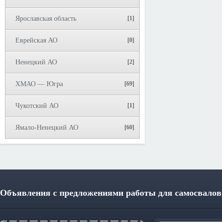
Ярославская область
[1]
Еврейская АО
[0]
Ненецкий АО
[2]
ХМАО — Югра
[69]
Чукотский АО
[1]
Ямало-Ненецкий АО
[60]
Объявления с предложениями работы для самосвалов