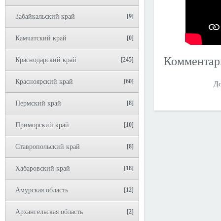
Забайкальский край
[9]
Камчатский край
[0]
Коммента
Краснодарский край
[245]
Красноярский край
[60]
До
Пермский край
[8]
Приморский край
[10]
Ставропольский край
[8]
Хабаровский край
[18]
Амурская область
[12]
Архангельская область
[2]