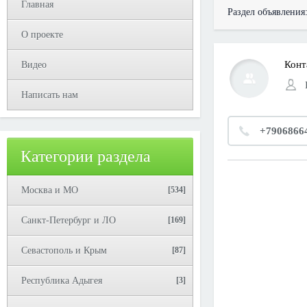
Главная
Раздел объявления
О проекте
Конт
Видео
Написать нам
+7906866
Категории раздела
Москва и МО
[534]
Санкт-Петербург и ЛО
[169]
Севастополь и Крым
[87]
Республика Адыгея
[3]