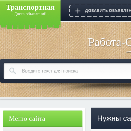
Транспортная
- Доска объявлений -
Работа-
Нужны са
Меню сайта