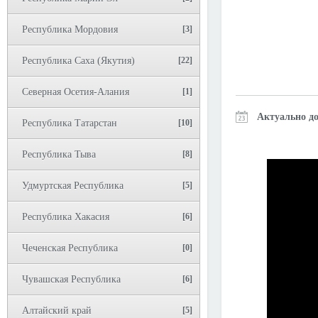
Республика Мордовия
[3]
Республика Саха (Якутия)
[22]
Северная Осетия-Алания
[1]
Актуально до
Республика Татарстан
[10]
Республика Тыва
[8]
Удмуртская Республика
[5]
Республика Хакасия
[6]
Чеченская Республика
[0]
Чувашская Республика
[6]
Алтайский край
[5]