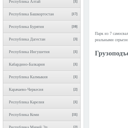
Республика Алтай
[1]
Республика Башкортостан
[17]
Республика Бурятия
[10]
Парк из 7 самосва
Республика Дагестан
[3]
реальными серьез
Грузоподъ
Республика Ингушетия
[1]
Кабардино-Балкария
[1]
Республика Калмыкия
[1]
Карачаево-Черкесия
[2]
Республика Карелия
[1]
Республика Коми
[11]
Республика Марий Эл
[2]