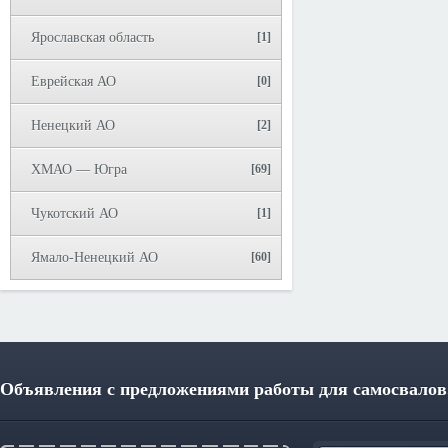
Ярославская область
[1]
Еврейская АО
[0]
Ненецкий АО
[2]
ХМАО — Югра
[69]
Чукотский АО
[1]
Ямало-Ненецкий АО
[60]
Объявления с предложениями работы для самосвалов