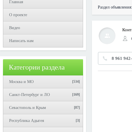
Главная
Раздел объявления
О проекте
Видео
Конт
Написать нам
8 961 942
Категории раздела
Москва и МО
[534]
Санкт-Петербург и ЛО
[169]
Севастополь и Крым
[87]
Республика Адыгея
[3]