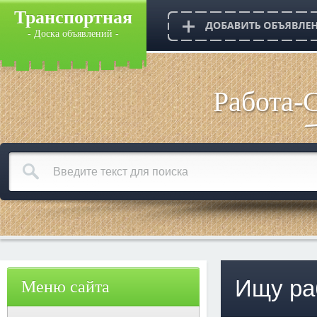
Транспортная
- Доска объявлений -
Работа-
Ищу ра
Меню сайта