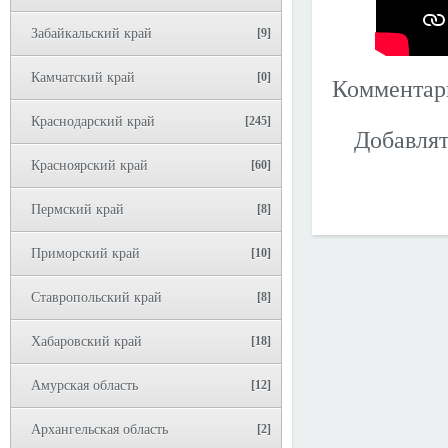
Забайкальский край
[9]
Камчатский край
[0]
Коммента
Краснодарский край
[245]
Добавлят
Красноярский край
[60]
Пермский край
[8]
Приморский край
[10]
Ставропольский край
[8]
Хабаровский край
[18]
Амурская область
[12]
Архангельская область
[2]